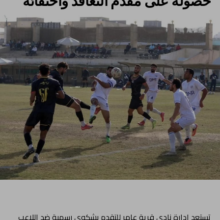
تستعد إدارة نادي قرية عامر للتقدم بشكوى رسمية ضد اللاعب