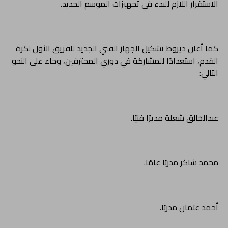
الاستقرار اللازم للبدء في تجهيزات الموسم الجديد.
كما أعلن ديروط تشكيل الجهاز الفني الجديد للفريق الأول لكرة
القدم، استعدادًا للمشاركة في دوري المحترفين، وجاء على النحو
التالي:
عبدالخالق شعلة مديرًا فنيًا.
محمد شاكر مدربًا عامًا.
أحمد عثمان مدربًا.