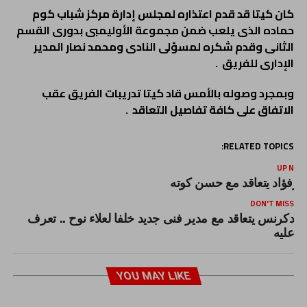
كان كيتا قد قدم اعتذاره لمجلس إدارة مركز شباب كوم
حماده الذى يلعب ضمن مجموعة الأوليمبى بدورى القسم
الثانى وقدم شكره لمسؤلى النادى ومحمد نصار المدير
الإدارى للفريق .
وبمجرد وصوله بالأمس قاد كيتا تدريبات الفريق عقب
الاتفاق على كافة تفاصيل التعاقد .
RELATED TOPICS:
UP NEX
ورفؤاد يتعاقد مع حسن كوته
DON'T MISS
دكرنس يتعاقد مع مدير فنى جديد خلفا لعلاء نوح .. تعرف
عليه
YOU MAY LIKE