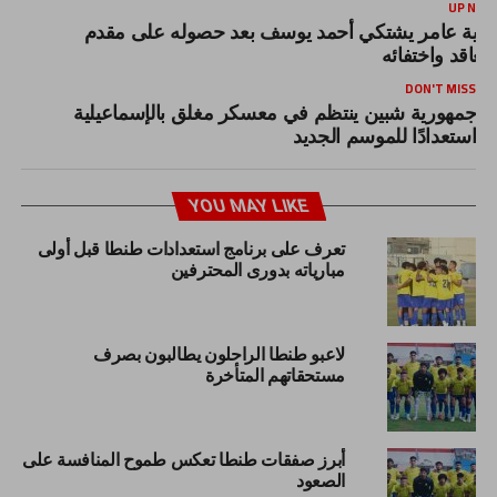
UP NEX
رية عامر يشتكي أحمد يوسف بعد حصوله على مقدم
لتعاقد واختفائه
DON'T MISS
جمهورية شبين ينتظم في معسكر مغلق بالإسماعيلية
استعدادًا للموسم الجديد
YOU MAY LIKE
تعرف على برنامج استعدادات طنطا قبل أولى
مبارياته بدورى المحترفين
لاعبو طنطا الراحلون يطالبون بصرف
مستحقاتهم المتأخرة
أبرز صفقات طنطا تعكس طموح المنافسة على
الصعود