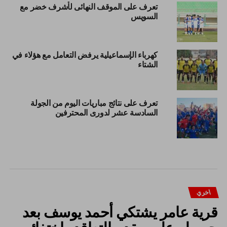
تعرف على الموقف النهائى لأشرف خضر مع
السويس
كهرباء الإسماعيلية يرفض التعامل مع هؤلاء في
الشتاء
تعرف على نتائج مباريات اليوم من الجولة
السادسة عشر لدورى المحترفين
اخري
قرية عامر يشتكي أحمد يوسف بعد
حصوله على مقدم التعاقد واختفائه