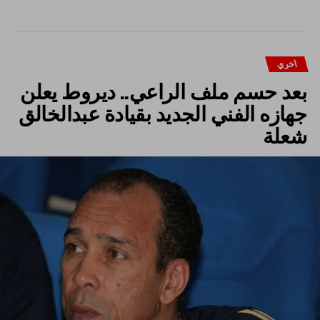
اخري
بعد حسم ملف الراعي.. ديروط يعلن
جهازه الفني الجديد بقيادة عبدالخالق
شعلة