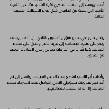
أحمد يوسف إلى الاتحاد المصري لكرة القدم، غدًا، على خلفية
الأزمة التي نشبت بين الطرفين خلال فترة الانتقالات الصيفية
الحالية.
وقال حازم علي، مدير شؤون اللاعبين بالنادي، إن أحمد يوسف
وقع على عقود انضمامه إلى قرية عامر، وحصل على مقدم
التعاقد، كما شارك في التدريبات وخاض إحدى المباريات الودية
مع الفريق.
وأضاف أن اللاعب انقطع بعد ذلك عن التدريبات، وانتقل إلى نادٍ
آخر، رغم محاولات مسؤولي النادي التواصل معه لاسترداد مقدم
التعاقد، إلا أنه لم يستجب لاتصالاتهم.