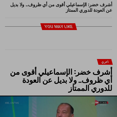
أشرف خضر: الإسماعيلي أقوى من أي ظروف.. ولا بديل
عن العودة للدوري الممتاز
YOU MAY LIKE
اخري
أشرف خضر: الإسماعيلي أقوى من
أي ظروف.. ولا بديل عن العودة
للدوري الممتاز