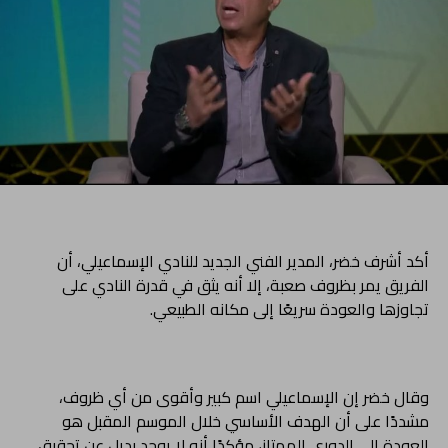
أكد أشرف خضر، المدير الفني الجديد للنادي الإسماعيلي، أن
الفريق يمر بظروف صعبة، إلا أنه يثق في قدرة النادي على
تجاوزها والعودة سريعًا إلى مكانه الطبيعي.
وقال خضر إن الإسماعيلي اسم كبير وأقوى من أي ظروف،
مشددًا على أن الهدف الأساسي خلال الموسم المقبل هو
العودة إلى الدوري الممتاز، مؤكدًا أنه لا يوجد بديل عن تحقيق