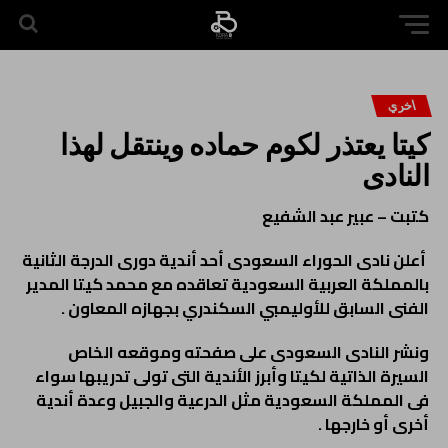
اخري
كيتا يعتذر لكوم حماده وينتقل لهذا
النادى
كتبت – عبير عبد الشفيع
أعلن نادى الحوراء السعودى أحد أندية دورى الدرجة الثانية
بالمملكة العربية السعودية تعاقده مع محمد كيتا المدير
الفنى السابق للأوليمبي السكندري بجهازه المعاون .
ونشر النادى السعودى على صفحته وموقعه الخاص
السيرة الذاتية لكيتا وأبرز الأندية التى تولى تدريبها سواء
فى المملكة السعودية مثل الدرعية والجبيل وعدة أندية
أخرى أو خارجها .