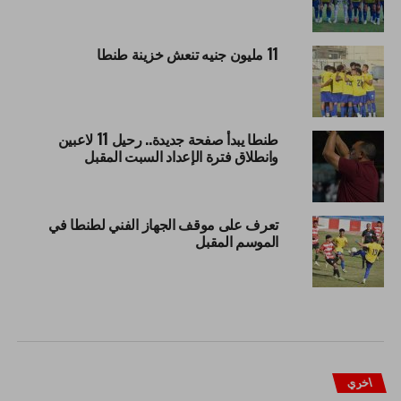
11 مليون جنيه تنعش خزينة طنطا
طنطا يبدأ صفحة جديدة.. رحيل 11 لاعبين
وانطلاق فترة الإعداد السبت المقبل
تعرف على موقف الجهاز الفني لطنطا في
الموسم المقبل
اخري