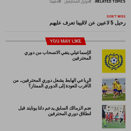
RELATED TOPICS:
دورى المحترفين
لافيينا
DON'T MISS
رحيل 5 لاعبين عن لاڤيينا تعرف عليهم
YOU MAY LIKE
الإسماعيلي ينفي الانسحاب من دوري
المحترفين
الرباعي الهابط يشعل دوري المحترفين.. من
الأقرب للعودة إلى الدوري الممتاز؟
نجم الزمالك السابق يدعم دلتا يونايتد قبل
انطلاق دوري المحترفين