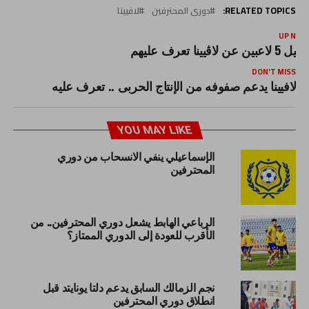
RELATED TOPICS:
دورى المحترفين
لافيينا
UP NEX
حيل 5 لاعبين عن لاڤيينا تعرف عليهم
DON'T MISS
لافيينا يدعم صفوفه من الإنتاج الحربى .. تعرف عليه
YOU MAY LIKE
الإسماعيلي ينفي الانسحاب من دوري
المحترفين
الرباعي الهابط يشعل دوري المحترفين.. من
الأقرب للعودة إلى الدوري الممتاز؟
نجم الزمالك السابق يدعم دلتا يونايتد قبل
انطلاق دوري المحترفين