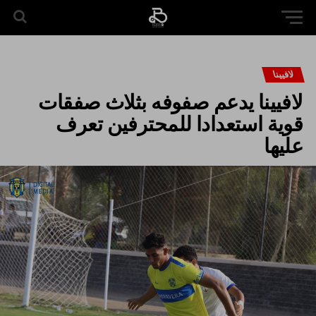
لافيينا
لافيينا يدعم صفوفه بثلاث صفقات
قوية استعدادا للمحترفين تعرف
عليها