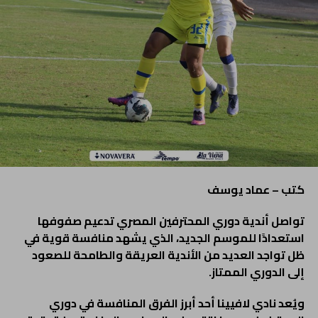
كتب – عماد يوسف
تواصل أندية دوري المحترفين المصري تدعيم صفوفها
استعدادًا للموسم الجديد، الذي يشهد منافسة قوية في
ظل تواجد العديد من الأندية العريقة والطامحة للصعود
إلى الدوري الممتاز.
ويُعد نادي لافيينا أحد أبرز الفرق المنافسة في دوري