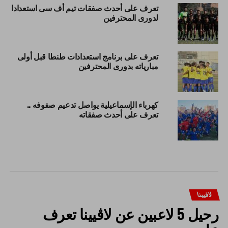
تعرف على أحدث صفقات تيم أف سى استعدادا
لدورى المحترفين
تعرف على برنامج استعدادات طنطا قبل أولى
مبارياته بدورى المحترفين
كهرباء الإسماعيلية يواصل تدعيم صفوفه ..
تعرف على أحدث صفقاته
لافيينا
رحيل 5 لاعبين عن لاڤيينا تعرف