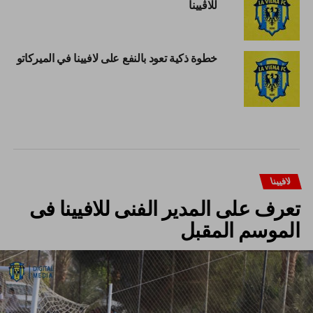
للاڤيينا
خطوة ذكية تعود بالنفع على لافيينا في الميركاتو
لافيينا
تعرف على المدير الفنى للافيينا فى
الموسم المقبل