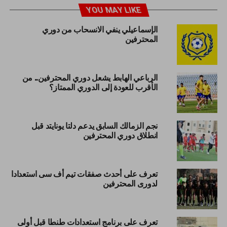
YOU MAY LIKE
الإسماعيلي ينفي الانسحاب من دوري
المحترفين
الرباعي الهابط يشعل دوري المحترفين.. من
الأقرب للعودة إلى الدوري الممتاز؟
نجم الزمالك السابق يدعم دلتا يونايتد قبل
انطلاق دوري المحترفين
تعرف على أحدث صفقات تيم أف سى استعدادا
لدورى المحترفين
تعرف على برنامج استعدادات طنطا قبل أولى