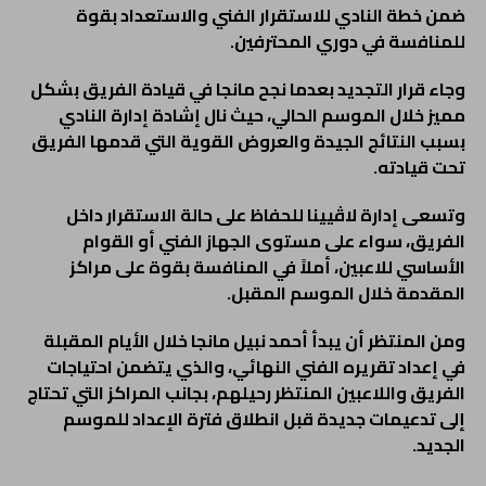
ضمن خطة النادي للاستقرار الفني والاستعداد بقوة
للمنافسة في دوري المحترفين.
وجاء قرار التجديد بعدما نجح مانجا في قيادة الفريق بشكل
مميز خلال الموسم الحالي، حيث نال إشادة إدارة النادي
بسبب النتائج الجيدة والعروض القوية التي قدمها الفريق
تحت قيادته.
وتسعى إدارة لاڤيينا للحفاظ على حالة الاستقرار داخل
الفريق، سواء على مستوى الجهاز الفني أو القوام
الأساسي للاعبين، أملاً في المنافسة بقوة على مراكز
المقدمة خلال الموسم المقبل.
ومن المنتظر أن يبدأ أحمد نبيل مانجا خلال الأيام المقبلة
في إعداد تقريره الفني النهائي، والذي يتضمن احتياجات
الفريق واللاعبين المنتظر رحيلهم، بجانب المراكز التي تحتاج
إلى تدعيمات جديدة قبل انطلاق فترة الإعداد للموسم
الجديد.