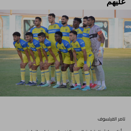
عليهم
تامر الفيلسوف