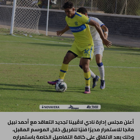
أعلن مجلس إدارة نادي لاڤيينا تجديد التعاقد مع أحمد نبيل
مانجا للاستمرار مديرًا فنيًا للفريق خلال الموسم المقبل،
وذلك بعد الاتفاق على كافة التفاصيل الخاصة باستمراره