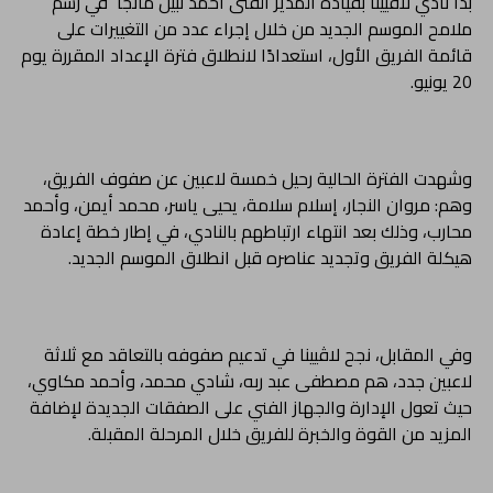
بدأ نادي لاڤيينا بقيادة المدير الفنى احمد نبيل مانجا في رسم
ملامح الموسم الجديد من خلال إجراء عدد من التغييرات على
قائمة الفريق الأول، استعدادًا لانطلاق فترة الإعداد المقررة يوم
20 يونيو.
وشهدت الفترة الحالية رحيل خمسة لاعبين عن صفوف الفريق،
وهم: مروان النجار، إسلام سلامة، يحيى ياسر، محمد أيمن، وأحمد
محارب، وذلك بعد انتهاء ارتباطهم بالنادي، في إطار خطة إعادة
هيكلة الفريق وتجديد عناصره قبل انطلاق الموسم الجديد.
وفي المقابل، نجح لاڤيينا في تدعيم صفوفه بالتعاقد مع ثلاثة
لاعبين جدد، هم مصطفى عبد ربه، شادي محمد، وأحمد مكاوي،
حيث تعول الإدارة والجهاز الفني على الصفقات الجديدة لإضافة
المزيد من القوة والخبرة للفريق خلال المرحلة المقبلة.