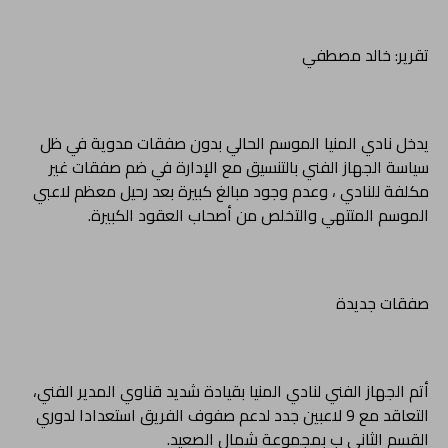
تقرير: خالد مصطفي
يدخل نادي المنيا الموسم الحالي بدون صفقات مدوية في ظل
سياسة الجهاز الفني بالتنسيق مع الإدارة في ضم صفقات غير
مكلفة للنادي ، وعدم وجود مبالغ كبيرة بعد رحيل معظم لاعبي
الموسم المتتهي والتخلص من أصحاب العقود الكبيرة.
صفقات جديدة
أتم الجهاز الفني لنادي المنيا بقيادة شديد قناوي المدير الفني،
التعاقد مع 9 لاعبين جدد لدعم صفوف الفريق استعدادا لدوري
القسم الثاني ب بمجموعة شمال الصعيد.