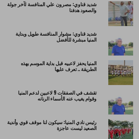
شديد قناوي: مصرون علي المنافسة لآخر جولة
والصعود هدفنا
شديد قناوي: مشوار المنافسة طويل وبداية
المنيا مبشرة للأفضل
المنيا يحفز لاعبيه قبل بداية الموسم بهذه
الطريقة .. تعرف عليها
تقشف في الصفقات 9 لاعبين لدعم المنيا
وقوام يغيب عنه الأسماء الرنانه
رئيس نادي المنيا: سيكون لنا موقف قوي وأندية
الصعيد ليست عاجزة