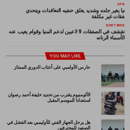
UP NEX
لمنيا يغير جلده وشديد يغلق حنفيه التعاقدات ويتحدي
صفقات غير مكلفة
DON'T MISS
تقشف في الصفقات 9 لاعبين لدعم المنيا وقوام يغيب عنه
الأسماء الرنانه
YOU MAY LIKE
حارس الأولمبي على أعتاب الدوري الممتاز
الألومنيوم يقترب من تحديد خليفة أحمد رضوان
استعدادا للموسم المقبل
هل يرحل الجهاز الفني للأوليمبي بعد الفشل في
الصعود للمحترفين