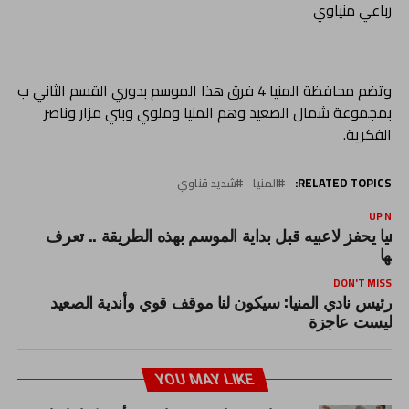
رباعي منياوي
وتضم محافظة المنيا 4 فرق هذا الموسم بدوري القسم الثاني ب
بمجموعة شمال الصعيد وهم المنيا وملوي وبني مزار وناصر
الفكرية.
RELATED TOPICS:
المنيا
شديد قناوي
UP NEX
لمنيا يحفز لاعبيه قبل بداية الموسم بهذه الطريقة .. تعرف
ليها
DON'T MISS
رئيس نادي المنيا: سيكون لنا موقف قوي وأندية الصعيد
ليست عاجزة
YOU MAY LIKE