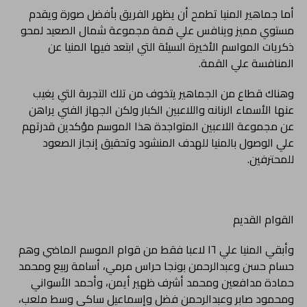
أما جماهير المنيا تطمح أن يظهر الفريق بأفضل صورة ويقدم
مستوي مميز وينافس علي قمة مجموعة شمال الصعيد لمحو
ذكريات المواسم الأخيرة السيئة التي ابتعد فيها المنيا عن
المنافسة علي القمة.
وهناك قطاع من الجماهير يتخوف من تلك التجربة التي يغيب
عنها الأسماء الرنانه واللاعبين الكبار ولكن الجهاز الفني يراهن
عن مجموعة اللاعبين المتواجدة هذا الموسم مؤكدين قدرتهم
علي الوصول بالمنيا للهدف المنشود وتحقيق إنجاز الصعود
للمحترفين.
القوام القديم
وأبقي المنيا علي ١٦ لاعبا فقط من قوام الموسم الماضي وهم
حسام حسن وعبدالرحمن بونجا حراس مرمي، أسامة ربيع ومحمد
حمادة مدافعين ومحمد أشرف ظهير أيمن، وأحمد الأسواني
ومحمود صابر وعبدالرحمن فضل وإسماعيل ساكي وسط ملعب،