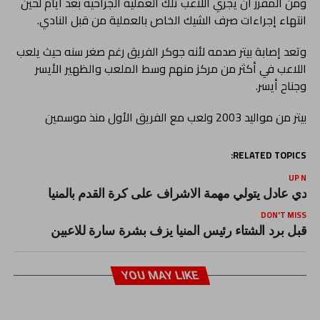
ومن المقرر أن يجري اللاعب تلك العملية الجراحيه بعد أيام لحين
انتهاء إجراءات صرف الشيك الخاص بالعملية من قبل النادي.
وتعد إصابة بيتر صدمه لأنه جوكر الفريق رغم صغر سنه حيث يلعب
اللاعب في أكثر من مركز منهم وسط الملعب والظهير الأيسر
وجناح أيسر.
بيتر من مواليد 2003 ولعب مع الفريق الأول منذ موسمين
RELATED TOPICS:
UP NEX
ادي عادل يتولي مهمة الاشراف على كرة القدم بالمنيا
DON'T MISS
قبل برد الشتاء رئيس المنيا يزف بشرة سارة للاعبين
YOU MAY LIKE