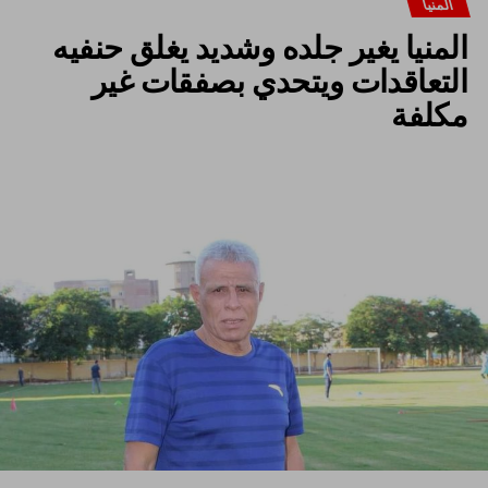
المنيا
المنيا يغير جلده وشديد يغلق حنفيه
التعاقدات ويتحدي بصفقات غير
مكلفة