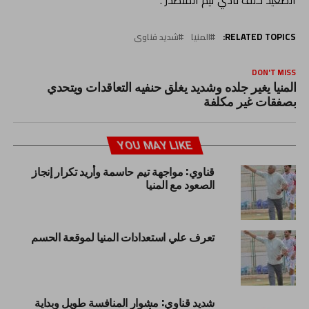
RELATED TOPICS:
المنيا
شديد قناوى
DON'T MISS
المنيا يغير جلده وشديد يغلق حنفيه التعاقدات ويتحدي
بصفقات غير مكلفة
YOU MAY LIKE
قناوي: مواجهة تيم حاسمة وأريد تكرار إنجاز
الصعود مع المنيا
تعرف علي استعدادات المنيا لموقعة الحسم
شديد قناوي: مشوار المنافسة طويل وبداية