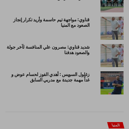
قناوي: مواجهة تيم حاسمة وأريد تكرار إنجاز
الصعود مع المنيا
شديد قناوي: مصرون علي المنافسة لآخر جولة
والصعود هدفنا
زغلول السويس : أهدي الفوز لحسام عوض و
غداً مهمة جديدة مع مدربي السابق
المنيا