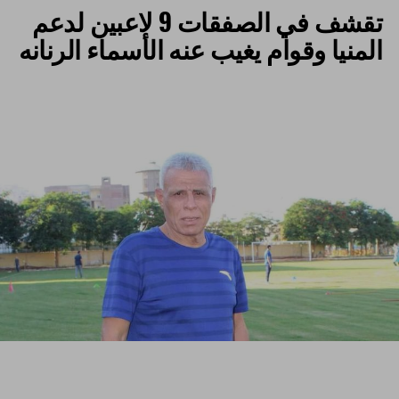
تقشف في الصفقات 9 لاعبين لدعم
المنيا وقوام يغيب عنه الأسماء الرنانه