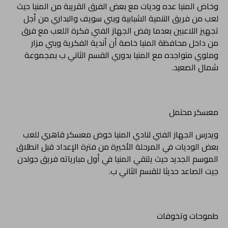
وخاض المنيا عده وديات مع بعض الفرق القريبة من المنيا حيث
لعب من فريق التنمية الشبابية وبني سويف والبداري من أجل
تجهيز اللاعبين بعدما رفض الجهاز الفني فكرة اللعب مع فرق
من داخل محافظة المنيا خاصة أن أندية الفكرية وبني مزار
وملوي متواجده مع المنيا بدوري القسم الثاني ب بمجموعة
شمال الصعيد.
معسكر محتمل
ويدرس الجهاز الفني لنادي المنيا خوض معسكر قاهري للعب
بعض الوديات في المرحلة الأخيرة من فترة الإعداد قبل انطلاق
الموسم الجديد حيث يلتقي المنيا في أول مبارياته فريق جولدن
جيت الصاعد حديثا للقسم الثاني ب.
طموحات وتخوفات