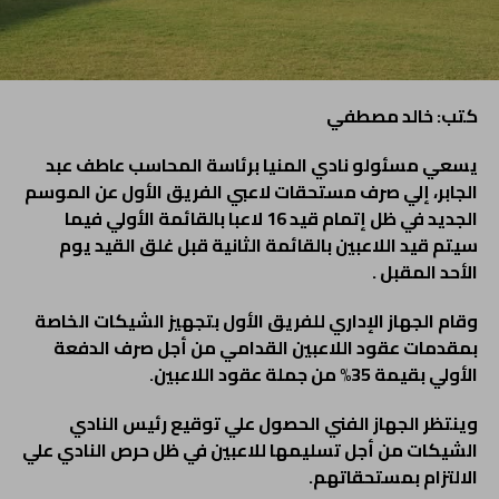
كتب: خالد مصطفي
يسعي مسئولو نادي المنيا برئاسة المحاسب عاطف عبد
الجابر، إلي صرف مستحقات لاعبي الفريق الأول عن الموسم
الجديد في ظل إتمام قيد 16 لاعبا بالقائمة الأولي فيما
سيتم قيد اللاعبين بالقائمة الثانية قبل غلق القيد يوم
الأحد المقبل .
وقام الجهاز الإداري للفريق الأول بتجهيز الشيكات الخاصة
بمقدمات عقود اللاعبين القدامي من أجل صرف الدفعة
الأولي بقيمة 35% من جملة عقود اللاعبين.
وينتظر الجهاز الفني الحصول علي توقيع رئيس النادي
الشيكات من أجل تسليمها للاعبين في ظل حرص النادي علي
الالتزام بمستحقاتهم.