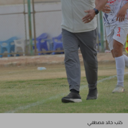
كتب: خالد مصطفي