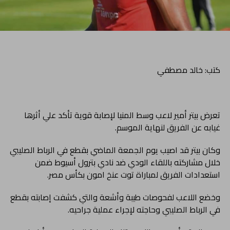
كتب: خالد مصطفي
تعرض بيتر أمير لاعب وسط المنيا لإصابة قوية تأكد علي أثرها
غيابه عن الفريق لنهاية الموسم.
وكان بيتر قد اصيب يوم الجمعة الماضي بقطع في الرباط الصليبي
خلال مشاركته باللقاء الودي ضد نادي بترول أسيوط ضمن
استعدادات الفريق لمباراة توت عنخ امون بكأس مصر.
وخضع اللاعب لفحوصات طيبة وأشعة والتي كشفت إصابته بقطع
في الرباط الصليبي وحاجته لإجراء عملية جراحيه.