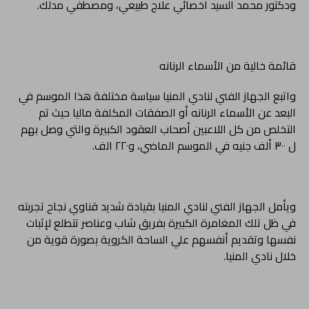
ودكتور محمد السيد اخصائي علاج طبيعي، ومصطفي مدلك.
قائمة خالية من الأسماء الرنانه
واتبع الجهاز الفني لنادي المنيا سياسة مختلفة هذا الموسم في
البعد عن الأسماء الرنانه أو الصفقات المكلفة ماليا حيث تم
التخلص من كل اللاعبين أصحاب العقود الكبيرة والتي وصل بهم
ل ٣٠٠ ألف جنيه في الموسم الماضي، و٢٢٠ الف.
ويأمل الجهاز الفني لنادي المنيا بقيادة شديد قناوي نجاح تجربته
في ظل تلك المغامرة الكبيرة بفريق شاب وعناصر تتطلع لإثبات
نفسها وتقديم أنفسهم علي الساحة الكروية بصورة قوية من
خلال نادي المنيا.