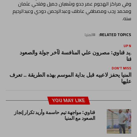
وفي مراكز الهجوم عمر جدو وشعبان جميل وفتحي عثمان
ومحمد رجب ومصطفي عاطف وعبدالرحمن دودي وعبدالرحيم
سنه.
RELATED TOPICS:
المنيا
UP NEX
ديد قناوي: مصرون علي المنافسة لآخر جولة والصعود
دفنا
DON'T MISS
المنيا يحفز لاعبيه قبل بداية الموسم بهذه الطريقة .. تعرف
عليها
YOU MAY LIKE
قناوي: مواجهة تيم حاسمة وأريد تكرار إنجاز
الصعود مع المنيا