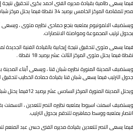
يما يسعى طامية بقيادة مديره الفنى احمد بكرى لتحقيق نتيجة إيجا
صر للمقاصة المركز الخامس برصيد 34 نقطة فيما يحتل مركز شباب طامية المركز الرابع عشر برصيد 17 نقطة.
يستضيف الالمونيوم بملعبه بنجع حمادى نظيره ملوى ، ويسعى أبنا
جدول ترتيب المجموعة ومواصلة الانتصارات.
قطة فيما يحتل ملوى المركز الثالث عشر برصيد 18 نقطة .
يستضيف المدينة المنورة نظيره شبان قنا ، ويسعى أبناء المدينة 
دول الترتيب فيما يسعى شبان قنا بقيادة حمادة الخطيب لتحقيق ان
يحتل المدينة المنورة المركز السادس عشر برصيد 12فيما يحتل شبان قنا المركز الثانى عشر برصيد 18 نقطة .
يستضيف اسمنت اسيوط بملعبه نظيره النصر للتعدين ، الاسمنت ب
نتصار بملعبه ووسط جماهيره للتدقم بجدول الترتيب.
يما يسعى النصر للتعدين بقيادة مديره الفنى حسن عبد المنعم لت