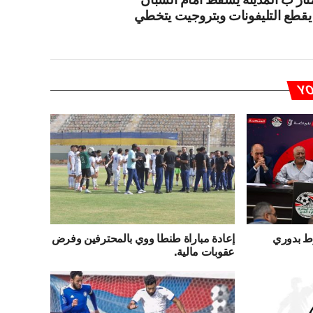
 يقطع التليفونات وبتروجيت يتخطي
YO
وط بدوري
إعادة مباراة طنطا ووي بالمحترفين وفرض
عقوبات مالية.