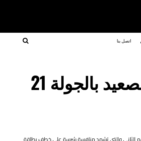
اتصل بنا
مباريات نارية لفرق الصعيد بالجولة 21
عة الأولى بدورى القسم الثانى والتى تشهد منافسة شرسة على خطف بطاقة