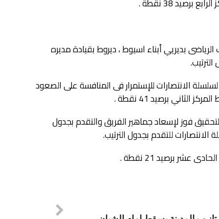
ياضى بديريي أبناء اسيوط ، ديروط بقيادة مديره
لترتيب.
لسلسلة الانتصارات للإستمرار فى المنافسة على الصعود
لتحقيق فوز لإسعاد جماهير الفريق والتقدم بجدول
الانتصارات للتقدم بجدول الترتيب.
تاز ب المدينة يسقط امام الشبان