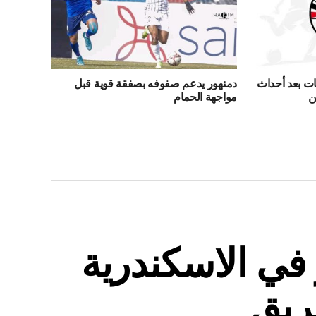
ت بعد أحداث
دمنهور يدعم صفوفه بصفقة قوية قبل
ن
مواجهة الحمام
في الاسكندرية
ريق