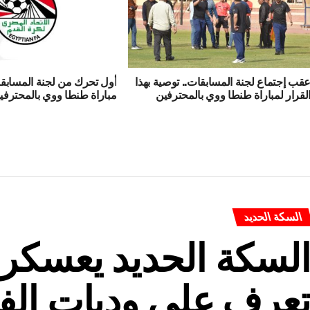
قب إجتماع لجنة المسابقات.. توصية بهذا
أول تحرك من لجنة المسابقا
لقرار لمباراة طنطا ووي بالمحترفين
مباراة طنطا ووي بالمحترفي
السكة الحديد
لسكة الحديد يعسكر 
عرف علي وديات الف