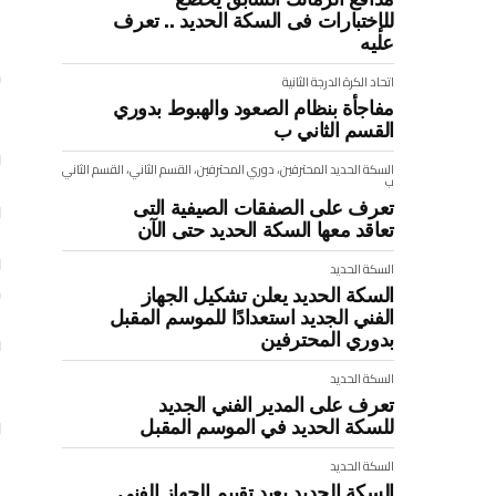
للإختبارات فى السكة الحديد .. تعرف
ا
عليه
ح
اتحاد الكرة
الدرجة الثانية
ب
مفاجأة بنظام الصعود والهبوط بدوري
القسم الثاني ب
ف
السكة الحديد
المحترفين، دوري المحترفين، القسم الثاني، القسم الثاني
ب
تعرف على الصفقات الصيفية التى
و
تعاقد معها السكة الحديد حتى الآن
و
السكة الحديد
س
السكة الحديد يعلن تشكيل الجهاز
الفني الجديد استعدادًا للموسم المقبل
بدوري المحترفين
ف
ا
السكة الحديد
تعرف على المدير الفني الجديد
و
للسكة الحديد في الموسم المقبل
ب
السكة الحديد
السكة الحديد يعيد تقييم الجهاز الفنى