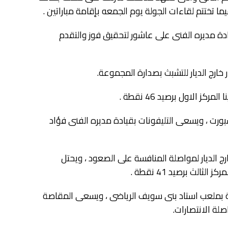
 تختتم لقاءات الجولة يوم الجمعه بإقامة مباراتين .
دة مديره الفنى على عاشور لتحقيق فوز والتقدم
خارج الديار للتشبث بصدارة المجموعة.
ت ، ويسعى التليفونات بقيادة مديره الفنى فؤاد
رج الديار لمواصلة المنافسة على الصعود ، ويحتل
بملعب استاد بنى سويف الرياضى ، ويسعى المقاصة
لة الانتصارات.