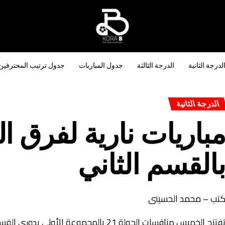
لدرجة الثانية
الدرجة الثالثة
جدول المباريات
جدول ترتيب المحترفين
الدرجة الثانية
القسم الثاني
تب – محمد الحسينى
تفتتح الخميس منافسات الجولة 21 بالمجمو