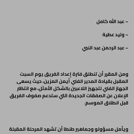
– عبد الله كامل
– وليد عطية
– عبد الرحمن عبد النبي
ومن المقرر أن تنطلق فترة إعداد الفريق يوم السبت
المقبل بقيادة المدير الفني أيمن المزين، حيث يسعى
الجهاز الفني لتجهيز اللاعبين بالشكل الأمثل، مع انتظار
الإعلان عن الصفقات الجديدة التي ستدعم صفوف الفريق
قبل انطلاق الموسم.
ويأمل مسؤولو وجماهير طنطا أن تشهد المرحلة المقبلة