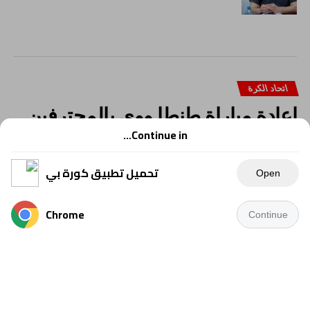
اتحاد الكرة
إعادة مباراة طنطا ووي بالمحترفين
وفرض عقوبات مالية.
Continue in...
تحميل تطبيق كورة بي
Open
Chrome
Continue