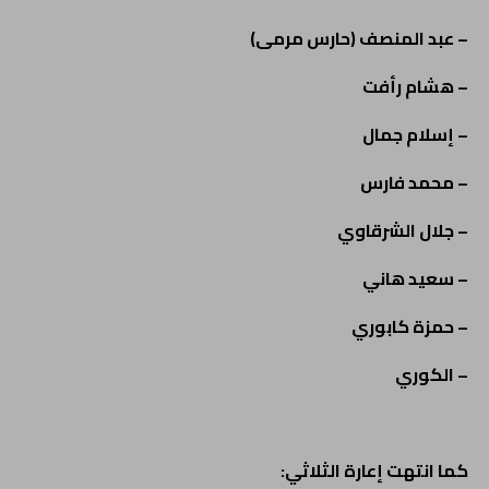
– عبد المنصف (حارس مرمى)
– هشام رأفت
– إسلام جمال
– محمد فارس
– جلال الشرقاوي
– سعيد هاني
– حمزة كابوري
– الكوري
كما انتهت إعارة الثلاثي: