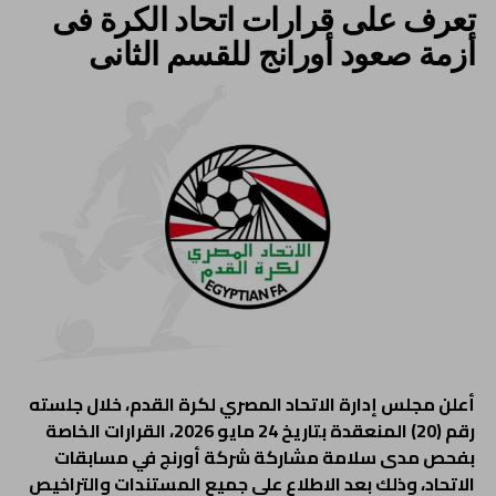
تعرف على قرارات اتحاد الكرة فى
أزمة صعود أورانج للقسم الثانى
أعلن مجلس إدارة الاتحاد المصري لكرة القدم، خلال جلسته
رقم (20) المنعقدة بتاريخ 24 مايو 2026، القرارات الخاصة
بفحص مدى سلامة مشاركة شركة أورنج في مسابقات
الاتحاد، وذلك بعد الاطلاع على جميع المستندات والتراخيص