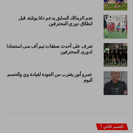
نجم الزمالك السابق يدعم دلتا يونايتد قبل
انطلاق دوري المحترفين
تعرف على أحدث صفقات تيم أف سى استعدادا
لدورى المحترفين
عمرو أنور يقترب من العودة لقيادة وي والحسم
اليوم
القسم الثاني أ