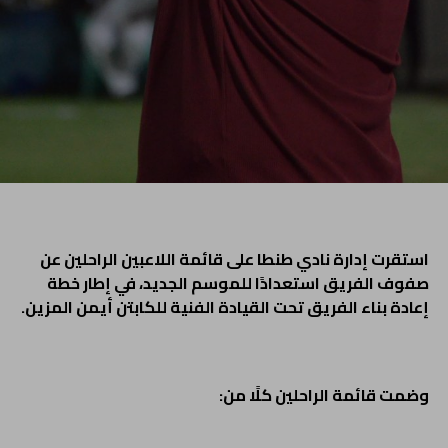
استقرت إدارة نادي طنطا على قائمة اللاعبين الراحلين عن
صفوف الفريق استعدادًا للموسم الجديد، في إطار خطة
إعادة بناء الفريق تحت القيادة الفنية للكابتن أيمن المزين.
وضمت قائمة الراحلين كلًا من: