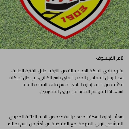
تامر الفيلسوف
يشهد نادي السكة الحديد حالة من الترقب خلال الفترة الحالية،
بعد الرحيل المفاجئ للمدير الفني ياسر الكناني، في ظل تحركات
مكثفة من جانب إدارة النادي لحسم ملف القيادة الفنية
استعدادًا للموسم الجديد من دوري المحترفين.
وبدأت إدارة السكة الحديد دراسة عدد من السير الذاتية للمدربين
المرشحين لتولي المهمة، مع المفاضلة بين أكثر من اسم يمتلك