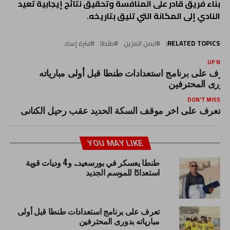
بناء فريق قادر على المنافسة وتحقيق نتائج إيجابية تعيد
النادي إلى المكانة التي تليق بتاريخه.
RELATED TOPICS:
ايمن المزين
طنطا
فترة إعداد
UP NEX
عرف على برنامج استعدادات طنطا قبل أولى مبارياته
دورى المحترفين
DON'T MISS
تعرف على اخر موقف السكة الحديد عقب رحيل الكنانى
YOU MAY LIKE
طنطا يعسكر في بورسعيد.. و4 وديات قوية
استعدادًا للموسم الجديد
تعرف على برنامج استعدادات طنطا قبل أولى
مبارياته بدورى المحترفين