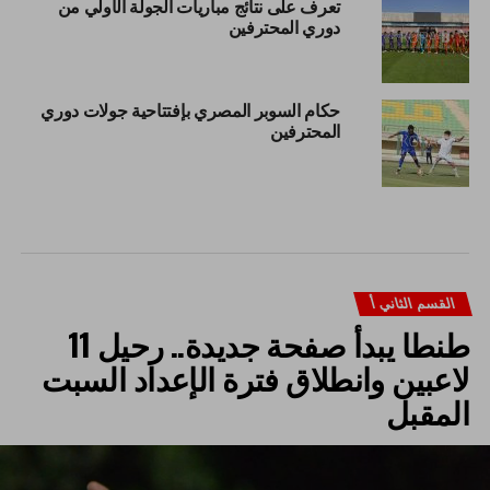
تعرف على نتائج مباريات الجولة الأولي من
دوري المحترفين
حكام السوبر المصري بإفتتاحية جولات دوري
المحترفين
القسم الثاني أ
طنطا يبدأ صفحة جديدة.. رحيل 11
لاعبين وانطلاق فترة الإعداد السبت
المقبل