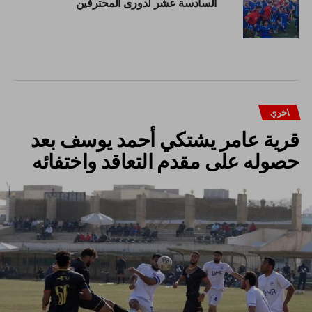
السادسة عشر لدورى المحترفين
اخري
قرية عامر يشتكي أحمد يوسف بعد
حصوله على مقدم التعاقد واختفائه