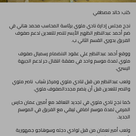
كتب: خالد مصطفي
نجح مجلس إدارة نادي ملوي برئاسة المحاسب محمد هاني في
ضم أحمد عبدالنظير الظهير الأيسر للنصر للتعدين لدعم صفوف
الفريق بدوري القسم الثاني ب.
ووقع أحمد عبدالنظير علي عقود الانضمام رسميال صفوف
ملوي لمدة موسم واحد في صفقة انتقال حر لدعم الجبهة
اليسري.
ولعب عبدالنظير من قبل لنادي ملوي ومركز شباب ناصر ملوي
والنصر للتعدين قبل أن ينضم مجددالصفوف ملوي.
كما نجح نادي ملوي في تجديد التعاقد مع أميرن عمان حارس
المرمي لمدة موسم اضافي ليبقي مع الفريق في الموسم
الجديد.
ولعب أمير نعمان من قبل لوادي دجله وسوهاجو جمهورية