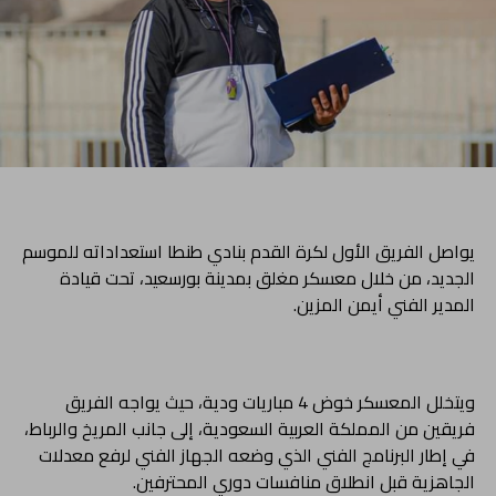
يواصل الفريق الأول لكرة القدم بنادي طنطا استعداداته للموسم
الجديد، من خلال معسكر مغلق بمدينة بورسعيد، تحت قيادة
المدير الفني أيمن المزين.
ويتخلل المعسكر خوض 4 مباريات ودية، حيث يواجه الفريق
فريقين من المملكة العربية السعودية، إلى جانب المريخ والرباط،
في إطار البرنامج الفني الذي وضعه الجهاز الفني لرفع معدلات
الجاهزية قبل انطلاق منافسات دوري المحترفين.