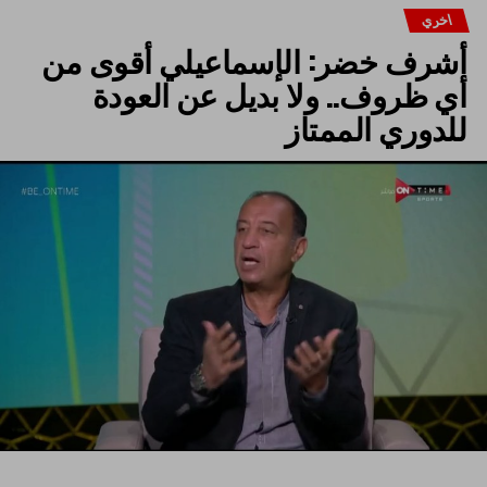
اخري
أشرف خضر: الإسماعيلي أقوى من
أي ظروف.. ولا بديل عن العودة
للدوري الممتاز