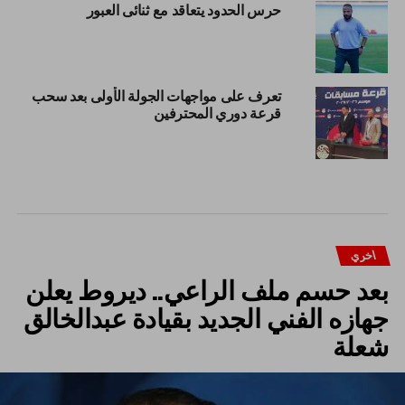
حرس الحدود يتعاقد مع ثنائى العبور
تعرف على مواجهات الجولة الأولى بعد سحب
قرعة دوري المحترفين
اخري
بعد حسم ملف الراعي.. ديروط يعلن
جهازه الفني الجديد بقيادة عبدالخالق
شعلة