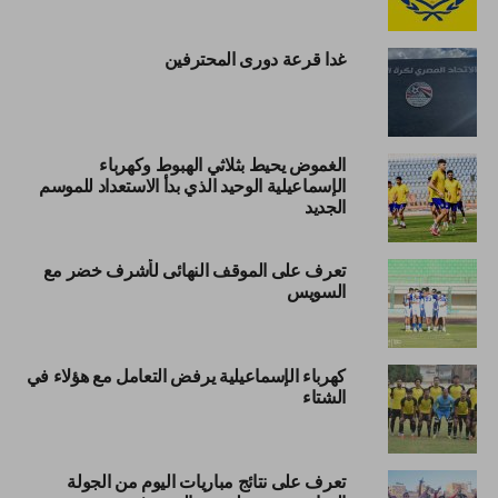
غدا قرعة دورى المحترفين
الغموض يحيط بثلاثي الهبوط وكهرباء
الإسماعيلية الوحيد الذي بدأ الاستعداد للموسم
الجديد
تعرف على الموقف النهائى لأشرف خضر مع
السويس
كهرباء الإسماعيلية يرفض التعامل مع هؤلاء في
الشتاء
تعرف على نتائج مباريات اليوم من الجولة