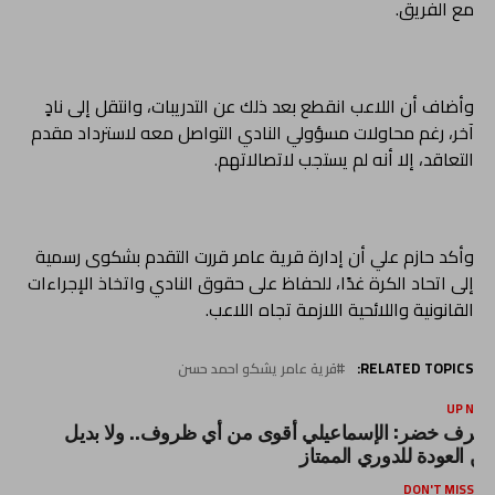
مع الفريق.
وأضاف أن اللاعب انقطع بعد ذلك عن التدريبات، وانتقل إلى نادٍ
آخر، رغم محاولات مسؤولي النادي التواصل معه لاسترداد مقدم
التعاقد، إلا أنه لم يستجب لاتصالاتهم.
وأكد حازم علي أن إدارة قرية عامر قررت التقدم بشكوى رسمية
إلى اتحاد الكرة غدًا، للحفاظ على حقوق النادي واتخاذ الإجراءات
القانونية واللائحية اللازمة تجاه اللاعب.
RELATED TOPICS:
قرية عامر يشكو احمد حسن
UP NEX
شرف خضر: الإسماعيلي أقوى من أي ظروف.. ولا بديل
ن العودة للدوري الممتاز
DON'T MISS