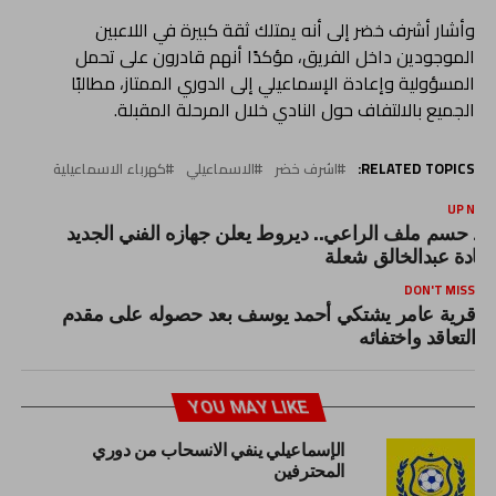
وأشار أشرف خضر إلى أنه يمتلك ثقة كبيرة في اللاعبين
الموجودين داخل الفريق، مؤكدًا أنهم قادرون على تحمل
المسؤولية وإعادة الإسماعيلي إلى الدوري الممتاز، مطالبًا
الجميع بالالتفاف حول النادي خلال المرحلة المقبلة.
RELATED TOPICS:
اشرف خضر
الاسماعيلي
كهرباء الاسماعيلية
UP NEX
عد حسم ملف الراعي.. ديروط يعلن جهازه الفني الجديد
قيادة عبدالخالق شعلة
DON'T MISS
قرية عامر يشتكي أحمد يوسف بعد حصوله على مقدم
التعاقد واختفائه
YOU MAY LIKE
الإسماعيلي ينفي الانسحاب من دوري
المحترفين