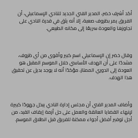
أكد أشرف خضر، المدير الفني الجديد للنادي الإسماعيلي، أن
الفريق يمر بظروف صعبة، إلا أنه يثق في قدرة النادي على
تجاوزها والعودة سريعًا إلى مكانه الطبيعي.
وقال خضر إن الإسماعيلي اسم كبير وأقوى من أي ظروف،
مشددًا على أن الهدف الأساسي خلال الموسم المقبل هو
العودة إلى الدوري الممتاز، مؤكدًا أنه لا يوجد بديل عن تحقيق
هذا الهدف.
وأضاف المدير الفني أن مجلس إدارة النادي يبذل جهودًا كبيرة
لإنهاء القضايا العالقة والعمل على حل أزمة إيقاف القيد، من
أجل توفير أفضل أجواء ممكنة للفريق قبل انطلاق الموسم.