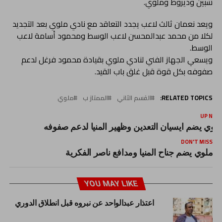
شبين وديروط وملوي.
ويعد نعمان ثالث لاعب يجدد التعاقد مع نادي ملوي بعد التجديد
لكلا من محمد عبدالمحسن لاعب الوسط ومحمود أسامة لاعب
الوسط.
ويسعي الجهاز الفني لنادي ملوي بقيادة محمود فرغل لدعم
صفوفه بكل قوة قبل غلق باب القيد.
RELATED TOPICS:
القسم الثاني
الممتاز ب
ملوي
UP NEX
لوي يضم ايسيان التعدين وظهير المنيا لدعم صفوفه
DON'T MISS
ملوي يضم جناح المنيا ومدافع ناصر الفكرية
YOU MAY LIKE
اعتذار عبدالواحد عن نبروه قبل انطلاق الدوري