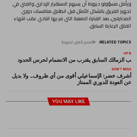
ويأمل مسؤولو ديروط أن يسهم الاستقرار الإداري والفني في
تجهيز الفريق بالشكل الأمثل قبل انطلاق منافسات دوري
المحترفين، بعد الفترة الصعبة التي مر بها النادي عقب انتهاء
اتفاق الرعاية السابق.
RELATED TOPICS:
المدير الفنى لديروط
UP NEX
اعب الزمالك السابق يقترب من الانضمام لحرس الحدود
DON'T MISS
أشرف خضر: الإسماعيلي أقوى من أي ظروف.. ولا بديل
عن العودة للدوري الممتاز
YOU MAY LIKE