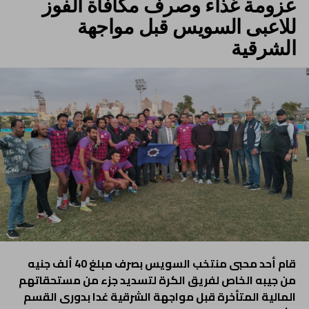
عزومة غذاء وصرف مكافأة الفوز
للاعبى السويس قبل مواجهة
الشرقية
قام أحد محبى منتخب السويس بصرف مبلغ 40 ألف جنيه
من جيبه الخاص لفريق الكرة لتسديد جزء من مستحقاتهم
المالية المتأخرة قبل مواجهة الشرقية غدا بدورى القسم