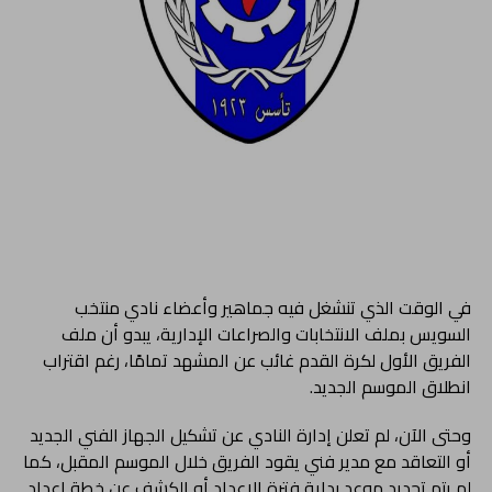
في الوقت الذي تنشغل فيه جماهير وأعضاء نادي منتخب
السويس بملف الانتخابات والصراعات الإدارية، يبدو أن ملف
الفريق الأول لكرة القدم غائب عن المشهد تمامًا، رغم اقتراب
انطلاق الموسم الجديد.
وحتى الآن، لم تعلن إدارة النادي عن تشكيل الجهاز الفني الجديد
أو التعاقد مع مدير فني يقود الفريق خلال الموسم المقبل، كما
لم يتم تحديد موعد بداية فترة الإعداد أو الكشف عن خطة إعداد