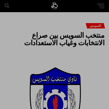
السويس
منتخب السويس بين صراع
الانتخابات وغياب الاستعدادات