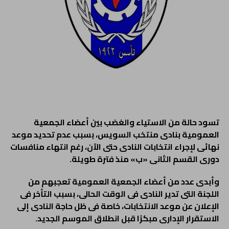
تسود حالة من الاستياء والغضب بين أعضاء الجمعية
العمومية بنادى منتخب السويس، بسبب عدم تحديد موعد
نهائى لإجراء انتخابات النادى حتى الآن، رغم انتهاء منافسات
دورى القسم الثانى «ب» منذ فترة طويلة.
وأبدى عدد من أعضاء الجمعية العمومية تعجبهم من
اللجنة التى تدير النادى فى الوقت الحالى، بسبب التأخر فى
الإعلان عن موعد الانتخابات، خاصة فى ظل حاجة النادى إلى
الاستقرار الإدارى مبكرًا قبل انطلاق الموسم الجديد.