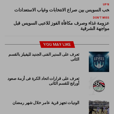
UP NEX
نتخب السويس بين صراع الانتخابات وغياب الاستعدادات
DON'T MISS
عزومة غذاء وصرف مكافأة الفوز للاعبى السويس قبل
مواجهة الشرقية
YOU MAY LIKE
تعرف على المدير الفنى الجديد لليفيلز بالقسم
الثانى
تعرف على قرارات اتحاد الكرة فى أزمة صعود
أورانج للقسم الثانى
الوديات تجهز قرية عامر خلال شهر رمضان