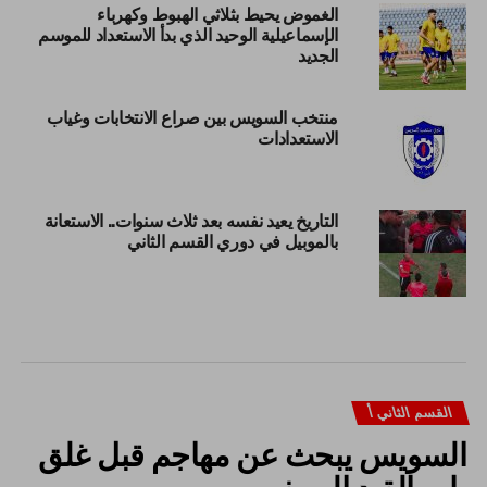
الغموض يحيط بثلاثي الهبوط وكهرباء
الإسماعيلية الوحيد الذي بدأ الاستعداد للموسم
الجديد
منتخب السويس بين صراع الانتخابات وغياب
الاستعدادات
التاريخ يعيد نفسه بعد ثلاث سنوات.. الاستعانة
بالموبيل في دوري القسم الثاني
القسم الثاني أ
السويس يبحث عن مهاجم قبل غلق
باب القيد الصيفى