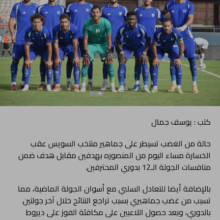
كتب : يوسف جمال
حالة من الغضب تسيطر على جماهير منتخب السويس عقب
الخسارة مساء اليوم من المنصوره بهدفين مقابل هدف ضمن
منافسات الجولة الـ12 بدوري المحترفين.
بالإضافة أيضا للتعادل السلبي مع أسوان الجولة الماضية، مما
تسبب من غضب جماهيري بسبب تراجع النتائج خلال آخر جولتين
بالدوري، وبعد حصول اللاعبين على مكافئة الفوز على ديروط