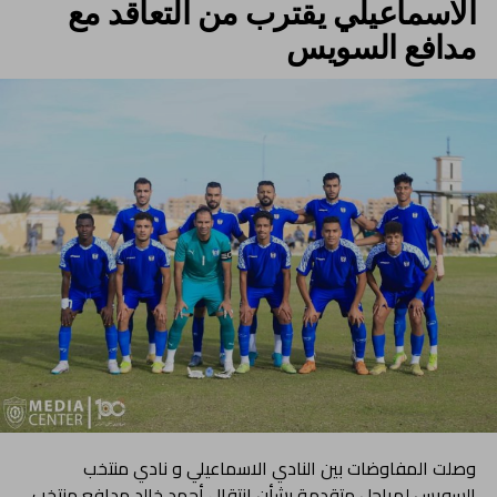
الاسماعيلي يقترب من التعاقد مع
مدافع السويس
وصلت المفاوضات بين النادي الاسماعيلي و نادي منتخب
السويس لمراحل متقدمة بشأن انتقال أحمد خالد مدافع منتخب