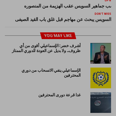
UP NEX
ضب جماهير السويس عقب الهزيمة من المنصوره
DON'T MISS
السويس يبحث عن مهاجم قبل غلق باب القيد الصيفى
YOU MAY LIKE
أشرف خضر: الإسماعيلي أقوى من أي
ظروف.. ولا بديل عن العودة للدوري الممتاز
الإسماعيلي ينفي الانسحاب من دوري
المحترفين
غدا قرعة دورى المحترفين