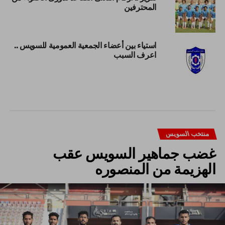
المحترفين
استياء بين أعضاء الجمعية العمومية للسويس ..
اعرف السبب
منتخب السويس
غضب جماهير السويس عقب
الهزيمة من المنصوره