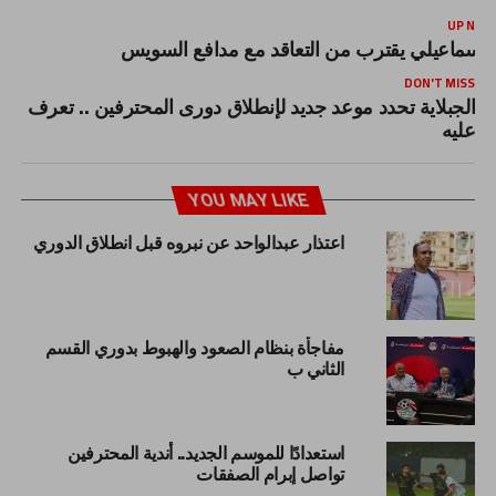
UP NEX
لاسماعيلي يقترب من التعاقد مع مدافع السويس
DON'T MISS
الجبلاية تحدد موعد جديد لإنطلاق دورى المحترفين .. تعرف
عليه
YOU MAY LIKE
اعتذار عبدالواحد عن نبروه قبل انطلاق الدوري
مفاجأة بنظام الصعود والهبوط بدوري القسم
الثاني ب
استعدادًا للموسم الجديد.. أندية المحترفين
تواصل إبرام الصفقات