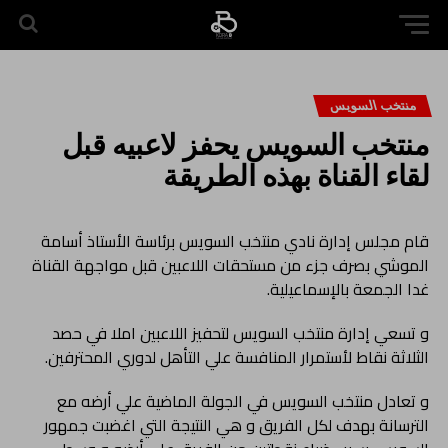
منتخب السويس
منتخب السويس يحفز لاعبيه قبل
لقاء القناة بهذه الطريقة
قام مجلس إدارة نادي منتخب السويس برئاسة الأستاذ أسامة
الموشي بصرف جزء من مستحقات اللاعبين قبل مواجهة القناة
غدا الجمعة بالإسماعيلية.
و تسعي إدارة منتخب السويس لتحفيز اللاعبين املا في حصد
الثلاثة نقاط لأستمرار المنافسة علي التأهل لدوري المحترفين.
و تعادل منتخب السويس في الجولة الماضية علي أرضه مع
الترسانة بهدف لكل الفريق و هي النتيجة التي اغضبت جمهور