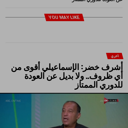
YOU MAY LIKE
اخري
أشرف خضر: الإسماعيلي أقوى من
أي ظروف.. ولا بديل عن العودة
للدوري الممتاز