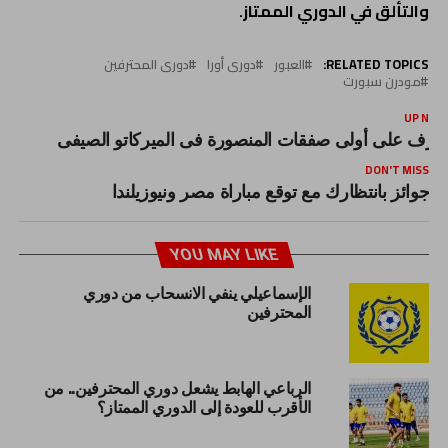
والتألق في الدوري الممتاز.
RELATED TOPICS:
العبور
دورى أورا
دورى المحترفين
مودرن سبورت
UP NEX
عرف على أولى صفقات المنصورة فى الميركاتو الصيفى
DON'T MISS
جوائز بانتظارك مع توقع مباراة مصر ونيوزيلندا
YOU MAY LIKE
الإسماعيلي ينفي الانسحاب من دوري
المحترفين
الرباعي الهابط يشعل دوري المحترفين.. من
الأقرب للعودة إلى الدوري الممتاز؟