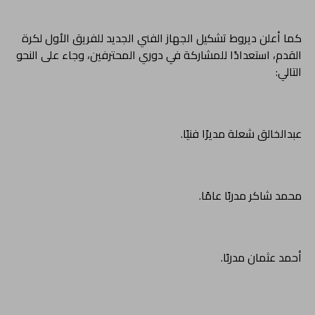
كما أعلن ديروط تشكيل الجهاز الفني الجديد للفريق الأول لكرة
القدم، استعدادًا للمشاركة في دوري المحترفين، وجاء على النحو
التالي:
عبدالخالق شعلة مديرًا فنيًا.
محمد شاكر مدربًا عامًا.
أحمد عثمان مدربًا.