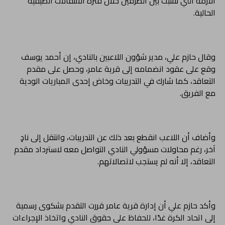
الأزمة التي نشبت بين الطرفين خلال فترة الانتقالات الصيفية
الحالية.
وقال حازم علي، مدير شؤون اللاعبين بالنادي، إن أحمد يوسف
وقع على عقود انضمامه إلى قرية عامر، وحصل على مقدم
التعاقد، كما شارك في التدريبات وخاض إحدى المباريات الودية
مع الفريق.
وأضاف أن اللاعب انقطع بعد ذلك عن التدريبات، وانتقل إلى نادٍ
آخر، رغم محاولات مسؤولي النادي التواصل معه لاسترداد مقدم
التعاقد، إلا أنه لم يستجب لاتصالاتهم.
وأكد حازم علي أن إدارة قرية عامر قررت التقدم بشكوى رسمية
إلى اتحاد الكرة غدًا، للحفاظ على حقوق النادي واتخاذ الإجراءات