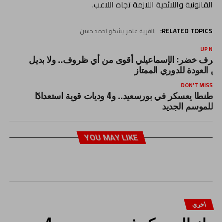
القانونية واللائحية اللازمة تجاه اللاعب.
RELATED TOPICS:
قرية عامر يشكو احمد حسن
UP NEX
شرف خضر: الإسماعيلي أقوى من أي ظروف.. ولا بديل
ن العودة للدوري الممتاز
DON'T MISS
طنطا يعسكر في بورسعيد.. و4 وديات قوية استعدادًا
للموسم الجديد
YOU MAY LIKE
اخري