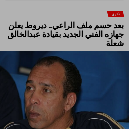
اخري
بعد حسم ملف الراعي.. ديروط يعلن
جهازه الفني الجديد بقيادة عبدالخالق
شعلة