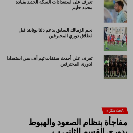
تعرف على استعدادات السكة الحديد بقيادة
محمد حليم
نجم الزمالك السابق يدعم دلتا يونايتد قبل
انطلاق دوري المحترفين
تعرف على أحدث صفقات تيم أف سى استعدادا
لدورى المحترفين
اتحاد الكرة
مفاجأة بنظام الصعود والهبوط
بدوري القسم الثاني ب