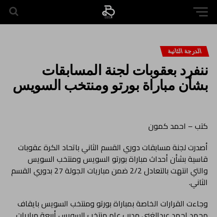
الدرجة الثانية
ننفرد بعقوبات لجنة المسابقات
بشأن مباراة بورتو ومنتخب السويس
كتب – احمد كمون
أصدرت لجنة مسابقات دوري القسم الثاني باتحاد الكرة عقوبات
قاسية بشأن أحداث مباراة بورتو السويس ومنتخب السويس
والتي انتهت بالتعادل 2/2 ضمن مباريات الجولة 27 بدوري القسم
الثاني.
وجاءت القرارات الخاصة بمباراة بورتو ومنتخب السويس بايقاف
محمد احمد عبدالغني مدرب عام منتخب السويس أربعة مباريات