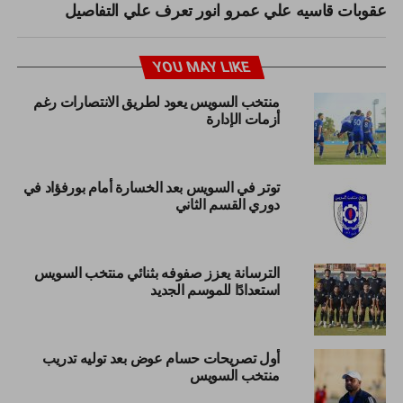
عقوبات قاسيه علي عمرو انور تعرف علي التفاصيل
YOU MAY LIKE
منتخب السويس يعود لطريق الانتصارات رغم
أزمات الإدارة
توتر في السويس بعد الخسارة أمام بورفؤاد في
دوري القسم الثاني
الترسانة يعزز صفوفه بثنائي منتخب السويس
استعدادًا للموسم الجديد
أول تصريحات حسام عوض بعد توليه تدريب
منتخب السويس