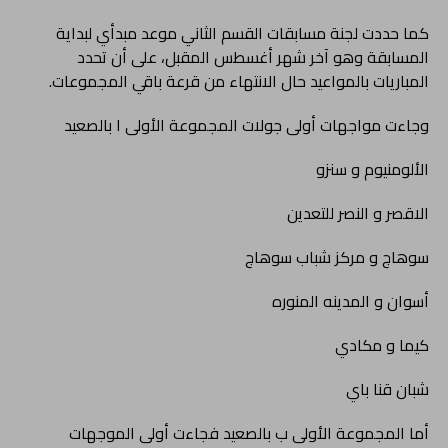
كما حددت لجنة مسابقات القسم الثاني موعد مبدأي لبداية
المسابقة وهو آخر شهر أغسطس المقبل، على أن تحدد
المباريات بالمواعيد حال الانتهاء من قرعة باقي المجموعات.
وجاءت مواجهات أولى جولات المجموعة الأولى ا بالصعيد
الألومنيوم و سنزو
الاقصر و النصر للتعدين
سوهاج و مركز شباب سوهاج
أسوان و المدينه المنوره
كيما و مكادي
شبان قنا باي
أما المجموعة الأولى ب بالصعيد فجاءت أولى الموجهات