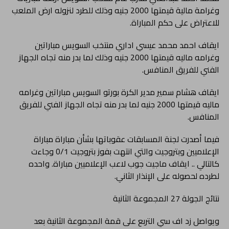
وغرامة مالية قيمتها 2000 جنيه وذلك للطرد لنزوله ارض الملعب
للاعتراض على حكم المباراة.
ايقاف احمد محمد عيسي اداري منتخب السويس مباراتين
وغرامه ماليه قيمتها 2000 جنيه وذلك لما بدر منه تجاه الجهاز
الفني للفريق المنافس.
ايقاف هشام سمير مدير الكرة بورتو السويس مباراتين وغرامه
ماليه قيمتها 2000 جنيه لما بدر منه تجاه الجهاز الفني للفريق
المنافس.
فيما أصدرت لجنة المسابقات عقوباتها بشأن مباراة مباراة
الإعلاميين وبتروجيت والتي انتهت بفوز بتروجيت 0/1 وجاءت
كالتالي .. ايقاف ماجيت جوب لاعب الإعلاميين مباراة. واحده
لطرده لحصوله على الإنذار الثاني.
نتائج الجولة 27 المجموعة الثانية
ويواصل زد اف سي التربع على قمة المجموعة الثانية بعد