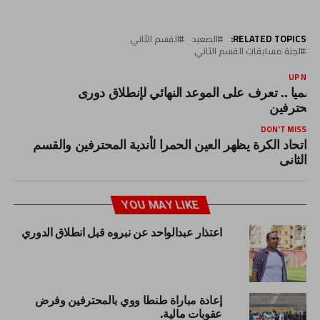
RELATED TOPICS:
الصعيد
القسم الثاني
لجنة مسابقات القسم الثاني
UP NEX
سميا .. تعرف على الموعد النهائي لإنطلاق دورى
لمحترفين
DON'T MISS
اتحاد الكرة يظهر العين الحمرا لأندية المحترفين والقسم
الثانى
YOU MAY LIKE
اعتذار عبدالواحد عن نبروه قبل انطلاق الدوري
إعادة مباراة طنطا ووي بالمحترفين وفرض
عقوبات مالية.