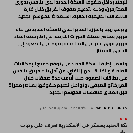
للإختبار داخل صفوف السكة الحديد الذى ينافس بدورى
المحترفين، وذلك لتدعيم صفوف الفريق خلال فترة
الانتقالات الصيفية الحالية، استعدادًا للموسم الجديد.
ويرغب ربيع ياسين، المدير الفني للسكة الحديد فى بناء
فريق بعناصر تمتلك الخبرات اللازمة، في إطار خطة إعداد
فريق قوي قادر على المنافسة بقوة على الصعود إلى
الدوري الممتاز.
وتعمل إدارة السكة الحديد على توفير جميع الإمكانيات
المادية والفنية للجهاز الفني، من أجل بناء فريق ينافس
على بطاقات الصعود، حيث أبرمت عدة صفقات خلال
الميركاتو الصيفي، وتواصل تدعيم صفوفها بعناصر مميزة
قبل انطلاق منافسات الموسم الجديد.
RELATED TOPICS:
السكة الحديد
دورى المحترفين
UP NEX
لسكة الحديد يعسكر في الاسكندرية تعرف علي وديات
لفريق