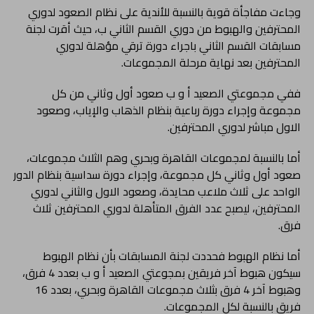
وجاءت مفاجأة قوية بالنسبة للأندية على نظام الصعود لدوري
المحترفين والهبوط من دوري القسم الثاني ب، حيث أقرت لجنة
مسابقات القسم الثاني باجراء دورة ترقي مؤهلة لدوري
المحترفين بعد نهاية مرحلة المجموعات.
ففي مجموعتي الصعيد أ و ب صعود أول وثاني من كل
مجموعة وإجراء دورة رباعية بنظام الذهاب والإياب، وصعود
الاول مباشر لدوري المحترفين.
أما بالنسبة لمجموعات القاهرة وبحري وهم الثلاث مجموعات،
صعود أول وثاني كل مجموعة، وإجراء دورة سداسية بنظام الدور
الواحد على ثلاث ملاعب محايدة، وصعود الاول والثاني لدوري
المحترفين، ليصبح عدد الفرق المتأهلة لدوري المحترفين ثلاث
فرق.
أما نظام الهبوط فحددت لجنة المسابقات بأن نظام الهبوط
سيكون هبوط آخر فريقين بمجوعتي الصعيد أ و ب بعدد 4 فرق،
وهبوط آخر 4 فرق بثلاث مجموعات القاهرة وبحري، بعدد 16
فريق بالنسبة لكل المجموعات.