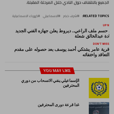
الجميع بالالتفاف حول النادي خلال المرحلة المقبلة.
RELATED TOPICS:
اشرف خضر
الاسماعيلي
كهرباء الاسماعيلية
UP NEX
عد حسم ملف الراعي.. ديروط يعلن جهازه الفني الجديد
قيادة عبدالخالق شعلة
DON'T MISS
قرية عامر يشتكي أحمد يوسف بعد حصوله على مقدم
التعاقد واختفائه
YOU MAY LIKE
الإسماعيلي ينفي الانسحاب من دوري
المحترفين
غدا قرعة دورى المحترفين