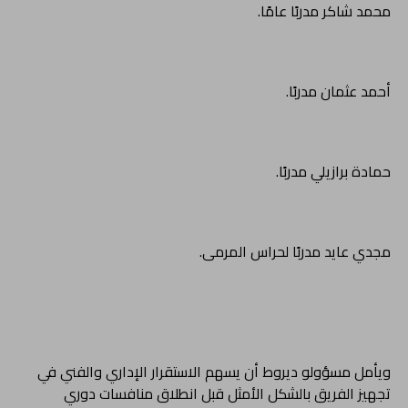
محمد شاكر مدربًا عامًا.
أحمد عثمان مدربًا.
حمادة برازيلي مدربًا.
مجدي عايد مدربًا لحراس المرمى.
ويأمل مسؤولو ديروط أن يسهم الاستقرار الإداري والفني في
تجهيز الفريق بالشكل الأمثل قبل انطلاق منافسات دوري