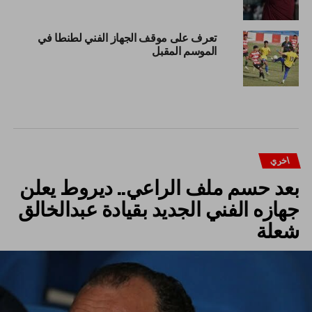
تعرف على موقف الجهاز الفني لطنطا في
الموسم المقبل
اخري
بعد حسم ملف الراعي.. ديروط يعلن
جهازه الفني الجديد بقيادة عبدالخالق
شعلة