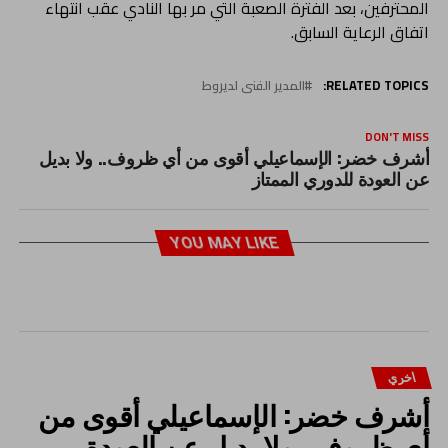
المحترفين، بعد الفترة الصعبة التي مر بها النادي عقب انتهاء
اتفاق الرعاية السابق.
RELATED TOPICS:
المدير الفنى لديروط
DON'T MISS
أشرف خضر: الإسماعيلي أقوى من أي ظروف.. ولا بديل
عن العودة للدوري الممتاز
YOU MAY LIKE
اخري
أشرف خضر: الإسماعيلي أقوى من
أي ظروف.. ولا بديل عن العودة