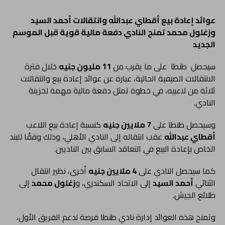
عوائد إعادة بيع أقطاي عبدالله وانتقالات أحمد السيد
وزغلول محمد تمنح النادي دفعة مالية قوية قبل الموسم
الجديد
سيحصل طنطا على ما يقرب من
11 مليون جنيه
خلال فترة
الانتقالات الصيفية الحالية، عبارة عن عوائد إعادة بيع وانتقالات
ثلاثة من لاعبيه، في خطوة تمثل دفعة مالية مهمة لخزينة
النادي.
وسيحصل طنطا على
7 ملايين جنيه
كنسبة إعادة بيع اللاعب
أقطاي عبدالله
عقب انتقاله إلى النادي الأهلي، وذلك وفقًا للبند
الخاص بإعادة البيع في التعاقد السابق بين الناديين.
كما سيحصل النادي على
4 ملايين جنيه
أخرى، نظير انتقال
الثنائي
أحمد السيد
إلى الاتحاد السكندري، و
زغلول محمد
إلى
طلائع الجيش.
وتمنح هذه العوائد إدارة نادي طنطا فرصة لدعم الفريق الأول،