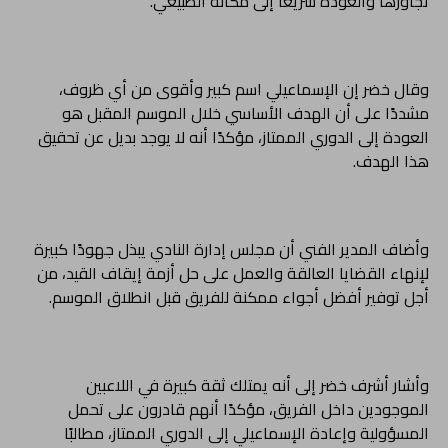
تجاوزها والعودة سريعًا إلى مكانه الطبيعي.
وقال خضر إن الإسماعيلي اسم كبير وأقوى من أي ظروف،
مشددًا على أن الهدف الأساسي خلال الموسم المقبل هو
العودة إلى الدوري الممتاز، مؤكدًا أنه لا يوجد بديل عن تحقيق
هذا الهدف.
وأضاف المدير الفني أن مجلس إدارة النادي يبذل جهودًا كبيرة
لإنهاء القضايا العالقة والعمل على حل أزمة إيقاف القيد، من
أجل توفير أفضل أجواء ممكنة للفريق قبل انطلاق الموسم.
وأشار أشرف خضر إلى أنه يمتلك ثقة كبيرة في اللاعبين
الموجودين داخل الفريق، مؤكدًا أنهم قادرون على تحمل
المسؤولية وإعادة الإسماعيلي إلى الدوري الممتاز، مطالبًا