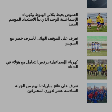
الغموض يحيط بثلاثي الهبوط وكهرباء
الإسماعيلية الوحيد الذي بدأ الاستعداد للموسم
الجديد
تعرف على الموقف النهائى لأشرف خضر مع
السويس
كهرباء الإسماعيلية يرفض التعامل مع هؤلاء في
الشتاء
تعرف على نتائج مباريات اليوم من الجولة
السادسة عشر لدورى المحترفين