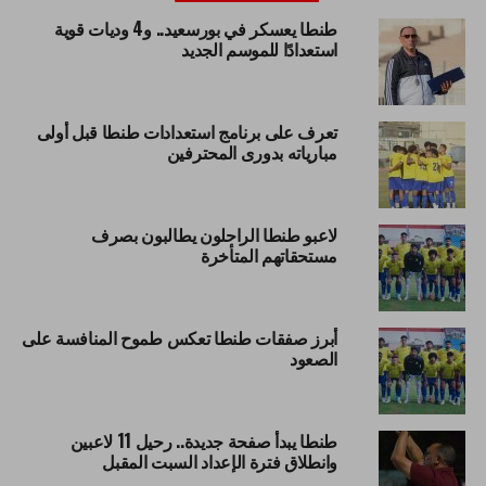
طنطا يعسكر في بورسعيد.. و4 وديات قوية
استعدادًا للموسم الجديد
تعرف على برنامج استعدادات طنطا قبل أولى
مبارياته بدورى المحترفين
لاعبو طنطا الراحلون يطالبون بصرف
مستحقاتهم المتأخرة
أبرز صفقات طنطا تعكس طموح المنافسة على
الصعود
طنطا يبدأ صفحة جديدة.. رحيل 11 لاعبين
وانطلاق فترة الإعداد السبت المقبل