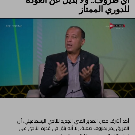
للدوري الممتاز
أكد أشرف خضر، المدير الفني الجديد للنادي الإسماعيلي، أن
الفريق يمر بظروف صعبة، إلا أنه يثق في قدرة النادي على