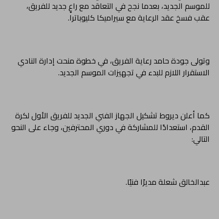
للموسم الجديد، بعدما نجح في التعاقد مع راعٍ جديد للفريق،
عقب فسخ عقد الرعاية مع سيراميكا كليوباترا.
وتولى جودة حامد رعاية الفريق، في خطوة منحت إدارة النادي
الاستقرار اللازم للبدء في تجهيزات الموسم الجديد.
كما أعلن ديروط تشكيل الجهاز الفني الجديد للفريق الأول لكرة
القدم، استعدادًا للمشاركة في دوري المحترفين، وجاء على النحو
التالي:
عبدالخالق شعلة مديرًا فنيًا.