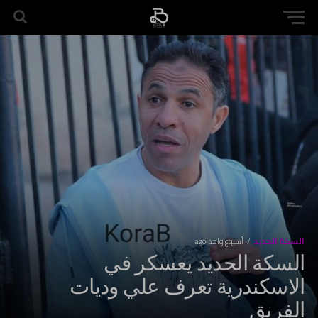
السكة الحديد
أسبوع واحد ago
السكة الحديد يعسكر في
الاسكندرية تعرف علي وديات
الفريق