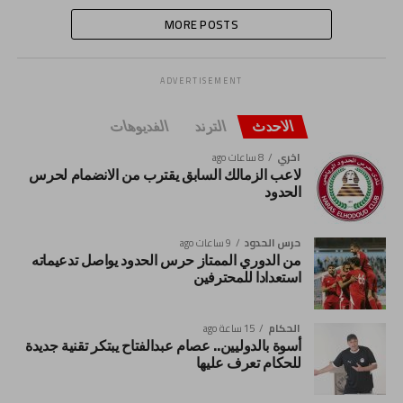
MORE POSTS
ADVERTISEMENT
الاحدث
الترند
الفديوهات
اخري
8 ساعات ago
لاعب الزمالك السابق يقترب من الانضمام لحرس
الحدود
حرس الحدود
9 ساعات ago
من الدوري الممتاز حرس الحدود يواصل تدعيماته
استعدادا للمحترفين
الحكام
15 ساعة ago
أسوة بالدوليين.. عصام عبدالفتاح يبتكر تقنية جديدة
للحكام تعرف عليها