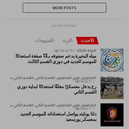
MORE POSTS
ADVERTISEMENT
الاحدث
الترند
الفديوهات
الدرجة الثالثة
10 ساعات ago
مياه البحيرة يدعم صفوفه بـ13 صفقة استعدادًا
للموسم الجديد في دوري القسم الثالث
المحترفين، دوري المحترفين، القسم الثاني، القسم الثاني ب
11 ساعة ago
رع يدخل معسكرًا مغلقًا استعدادًا لبداية دوري
القسم الثاني
المحترفين، دوري المحترفين، القسم الثاني، القسم الثاني ب
11 ساعة ago
دلتا يونايتد يواصل استعداداته للموسم الجديد
بمعسكر بورسعيد