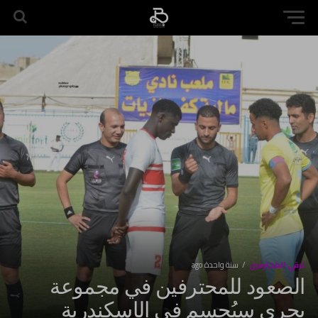
ترقي المحترفين
سنة واحدة ago
الصعود للمحترفين في مجموعة
بحري سيُحسم في الإسكندرية