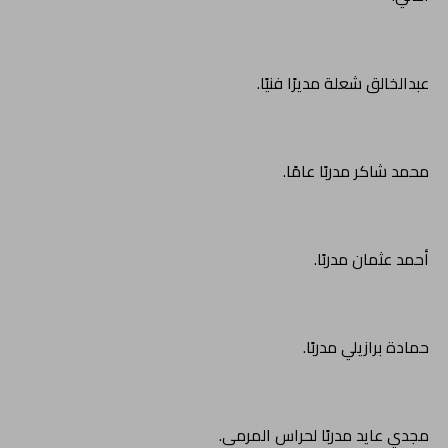
عبدالخالق شعلة مديرًا فنيًا.
محمد شاكر مدربًا عامًا.
أحمد عثمان مدربًا.
حمادة برازيلي مدربًا.
مجدي عايد مدربًا لحراس المرمى.