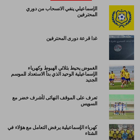
الإسماعيلي ينفي الانسحاب من دوري
المحترفين
غدا قرعة دورى المحترفين
الغموض يحيط بثلاثي الهبوط وكهرباء
الإسماعيلية الوحيد الذي بدأ الاستعداد للموسم
الجديد
تعرف على الموقف النهائى لأشرف خضر مع
السويس
كهرباء الإسماعيلية يرفض التعامل مع هؤلاء في
الشتاء