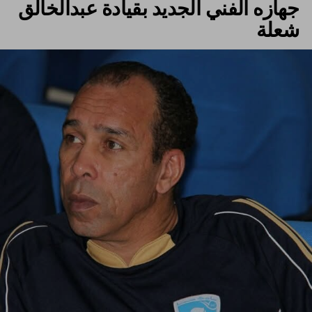
جهازه الفني الجديد بقيادة عبدالخالق
شعلة