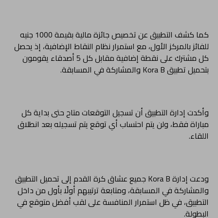
كما كشف التطبيق عن تخصيص جائزة مالية بقيمة 1000 جنيه
للفائز بالمركز الأول، مع استمرار نظام النقاط الإضافية، إذ يحصل
كل مشترك على نقطة إضافية مقابل كل 5 أصدقاء يقومون
بتحميل تطبيق Kora B والمشاركة في المسابقة.
وأكدت إدارة التطبيق أن تسجيل التوقعات متاح حتى بداية كل
مباراة فقط، ولن يتم احتساب أي توقع يتم تسجيله بعد انطلاق
اللقاء.
ودعت إدارة Kora B جميع عشاق كرة القدم إلى تحميل التطبيق
والمشاركة في المسابقة، ومتابعة ترتيبهم أولًا بأول من داخل
التطبيق، في ظل استمرار المنافسة على لقب أفضل متوقع في
البطولة.