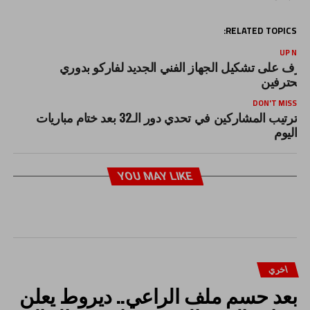
RELATED TOPICS:
UP NEX
عرف على تشكيل الجهاز الفني الجديد لفاركو بدوري
لمحترفين
DON'T MISS
ترتيب المشاركين في تحدي دور الـ32 بعد ختام مباريات
اليوم
YOU MAY LIKE
اخري
بعد حسم ملف الراعي.. ديروط يعلن