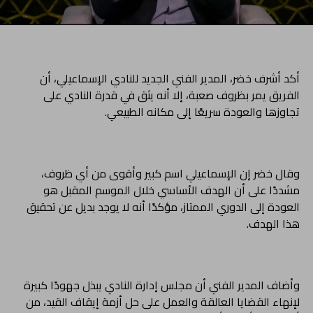
أكد أشرف خضر، المدير الفني الجديد للنادي الإسماعيلي، أن
الفريق يمر بظروف صعبة، إلا أنه يثق في قدرة النادي على
تجاوزها والعودة سريعًا إلى مكانه الطبيعي.
وقال خضر إن الإسماعيلي اسم كبير وأقوى من أي ظروف،
مشددًا على أن الهدف الأساسي خلال الموسم المقبل هو
العودة إلى الدوري الممتاز، مؤكدًا أنه لا يوجد بديل عن تحقيق
هذا الهدف.
وأضاف المدير الفني أن مجلس إدارة النادي يبذل جهودًا كبيرة
لإنهاء القضايا العالقة والعمل على حل أزمة إيقاف القيد، من