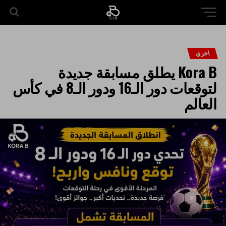
اخري
Kora B يطلق مسابقة جديدة
لتوقعات دور الـ16 ودور الـ8 في كأس
العالم