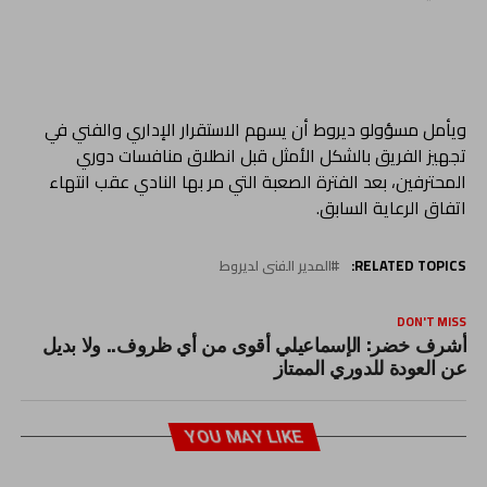
ويأمل مسؤولو ديروط أن يسهم الاستقرار الإداري والفني في
تجهيز الفريق بالشكل الأمثل قبل انطلاق منافسات دوري
المحترفين، بعد الفترة الصعبة التي مر بها النادي عقب انتهاء
اتفاق الرعاية السابق.
RELATED TOPICS:
المدير الفنى لديروط
DON'T MISS
أشرف خضر: الإسماعيلي أقوى من أي ظروف.. ولا بديل
عن العودة للدوري الممتاز
YOU MAY LIKE