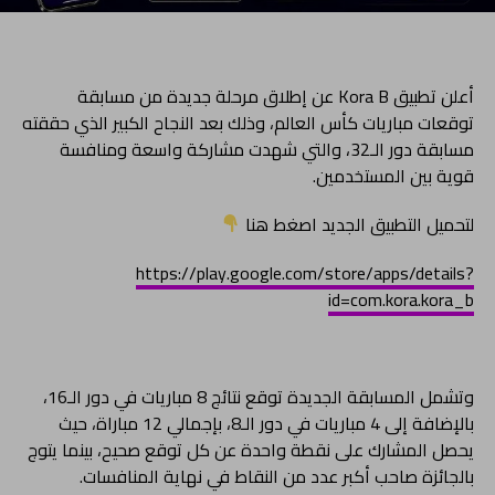
أعلن تطبيق Kora B عن إطلاق مرحلة جديدة من مسابقة
توقعات مباريات كأس العالم، وذلك بعد النجاح الكبير الذي حققته
مسابقة دور الـ32، والتي شهدت مشاركة واسعة ومنافسة
قوية بين المستخدمين.
لتحميل التطبيق الجديد اصغط هنا
https://play.google.com/store/apps/details?
id=com.kora.kora_b
وتشمل المسابقة الجديدة توقع نتائج 8 مباريات في دور الـ16،
بالإضافة إلى 4 مباريات في دور الـ8، بإجمالي 12 مباراة، حيث
يحصل المشارك على نقطة واحدة عن كل توقع صحيح، بينما يتوج
بالجائزة صاحب أكبر عدد من النقاط في نهاية المنافسات.