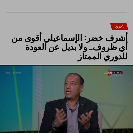
اخري
أشرف خضر: الإسماعيلي أقوى من
أي ظروف.. ولا بديل عن العودة
للدوري الممتاز