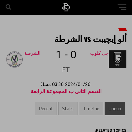
ألو إيچيبت vs الشرطة
1
-
0
چي كلوب
الشرطة
FT
2024/01/26
03:30 مساءً
القسم الثاني ب المجموعة الرابعة
Recent
Stats
Timeline
Lineup
RELATED TOPICS: