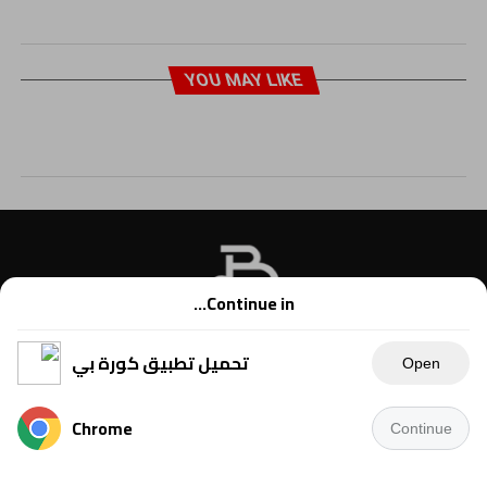
YOU MAY LIKE
Continue in...
تحميل تطبيق كورة بي
Open
Chrome
Continue
Copyright © 2021 Kora B, powered by Ahmednet.info