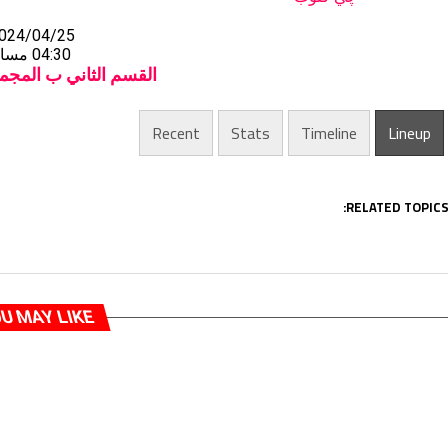
024/04/25
04:30 مساءً
القسم الثاني ب المجمو
Recent
Stats
Timeline
Lineup
RELATED TOPICS
U MAY LIKE