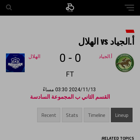
أ.الجياد vs الهلال
0
-
0
أ.الجياد
الهلال
FT
2024/11/13
03:30 مساءً
القسم الثاني ب المجموعة السادسة
Recent
Stats
Timeline
Lineup
RELATED TOPICS: