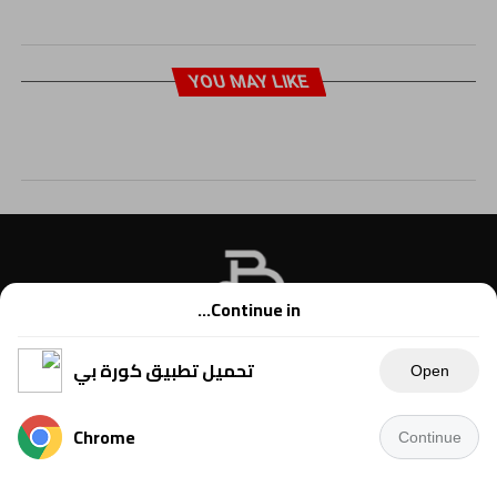
YOU MAY LIKE
Continue in...
تحميل تطبيق كورة بي
Open
Chrome
Continue
Copyright © 2021 Kora B, powered by Ahmednet.info