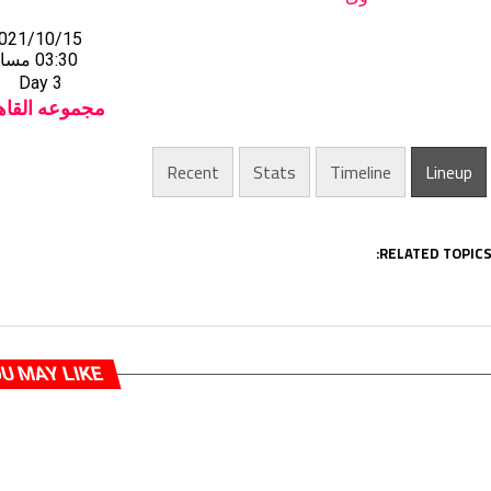
021/10/15
03:30 مساءً
Day 3
مجموعه القاه
Recent
Stats
Timeline
Lineup
RELATED TOPICS
U MAY LIKE