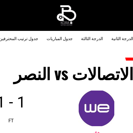
لدرجة الثانية
الدرجة الثالثة
جدول المباريات
جدول ترتيب المحترفين
لاتصالات vs النصر
1
-
1
FT
وى