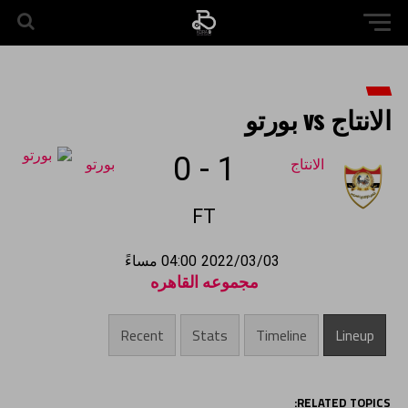
الانتاج vs بورتو
0
-
1
الانتاج
بورتو
FT
2022/03/03
04:00 مساءً
مجموعه القاهره
Recent
Stats
Timeline
Lineup
RELATED TOPICS: