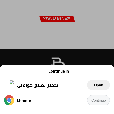
YOU MAY LIKE
Continue in...
تحميل تطبيق كورة بي
Open
Chrome
Continue
Copyright © 2021 Kora B, powered by Ahmednet.info