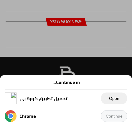
YOU MAY LIKE
Continue in...
تحميل تطبيق كورة بي
Open
Chrome
Continue
Copyright © 2021 Kora B, powered by Ahmednet.info