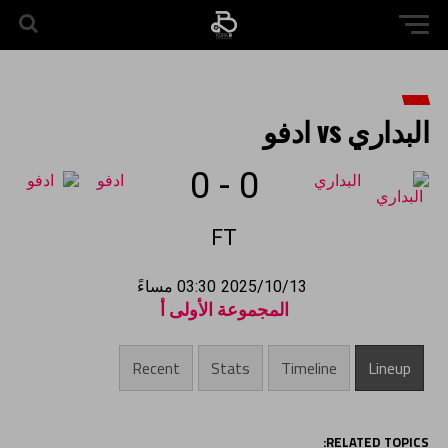
البداري vs ادفو
0
-
0
البداري
ادفو
FT
2025/10/13
03:30 مساءً
المجموعة الأولى أ
Recent
Stats
Timeline
Lineup
RELATED TOPICS: