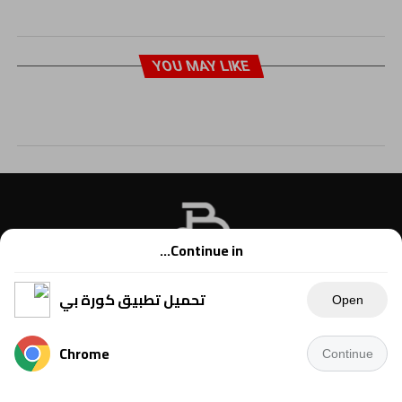
YOU MAY LIKE
Continue in...
تحميل تطبيق كورة بي
Open
Chrome
Continue
Copyright © 2021 Kora B, powered by Ahmednet.info