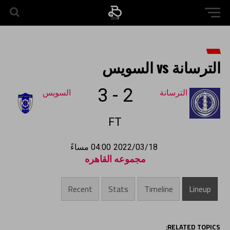
الترسانة vs السويس
3
-
2
الترسانة
السويس
FT
2022/03/18
04:00 مساءً
مجموعه القاهره
Recent
Stats
Timeline
Lineup
RELATED TOPICS: