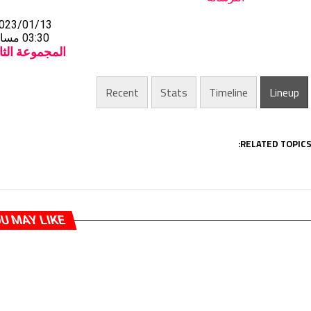
023/01/13
03:30 مساءً
المجموعة الثان
Recent
Stats
Timeline
Lineup
RELATED TOPICS
U MAY LIKE