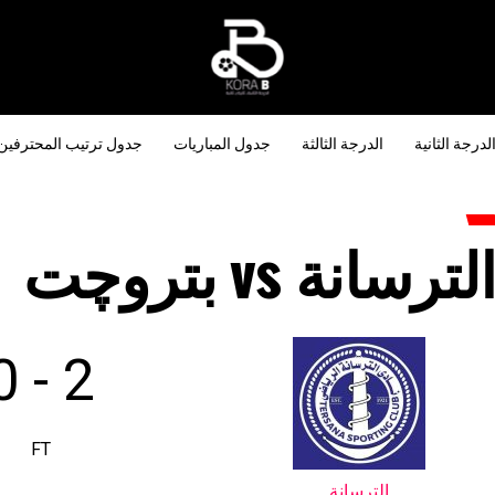
لدرجة الثانية
الدرجة الثالثة
جدول المباريات
جدول ترتيب المحترفين
لترسانة vs بتروچت
0
-
2
FT
الترسانة