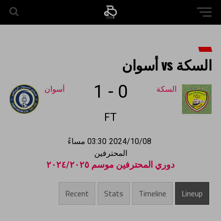
السكة vs أسوان
1
-
0
السكة
أسوان
FT
2024/10/08
03:30 مساءً
المحترفين
دوري المحترفين موسم ٢٠٢٤/٢٠٢٥
Recent
Stats
Timeline
Lineup