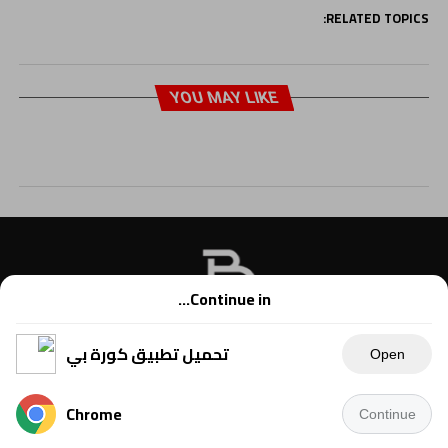
RELATED TOPICS:
YOU MAY LIKE
Continue in...
تحميل تطبيق كورة بي
Open
Chrome
Continue
Copyright © 2021 Kora B, powered by Ahmednet.info