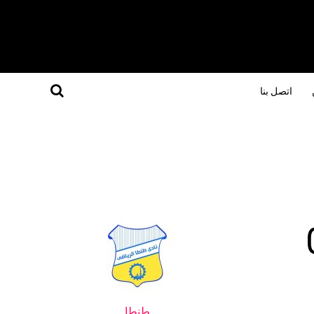
اتصل بنا
طنطا