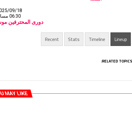
025/09/18
06:30 مساءً
دورى المحترفين موسم 26
Recent
Stats
Timeline
Lineup
RELATED TOPICS
U MAY LIKE