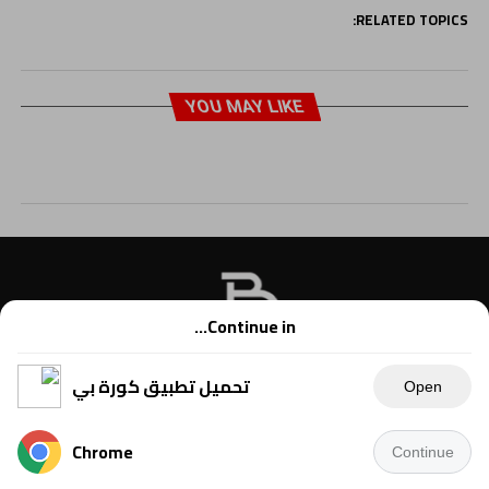
RELATED TOPICS:
YOU MAY LIKE
Continue in...
تحميل تطبيق كورة بي
Open
Chrome
Continue
Copyright © 2021 Kora B, powered by Ahmednet.info