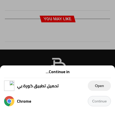
YOU MAY LIKE
Continue in...
تحميل تطبيق كورة بي
Open
Chrome
Continue
Copyright © 2021 Kora B, powered by Ahmednet.info