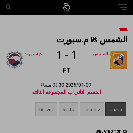
الشمس vs م.سبورت
1
-
1
الشمس
م.سبورت
FT
2025/01/09
03:30 مساءً
القسم الثاني ب المجموعة الثالثة
Recent
Stats
Timeline
Lineup
RELATED TOPICS: