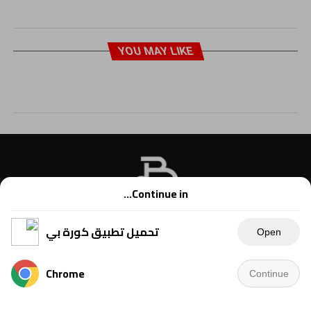
YOU MAY LIKE
Continue in...
تحميل تطبيق كورة بي
Open
Chrome
Continue
Copyright © 2021 Kora B, powered by Ahmednet.info