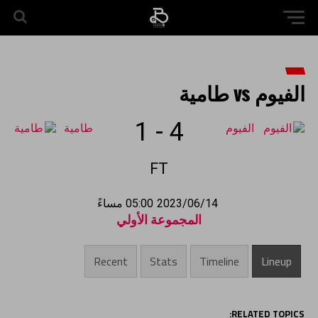
الفيوم vs طامية
1
-
4
الفيوم
طامية
FT
2023/06/14
05:00 مساءً
المجموعة الأولي
Recent
Stats
Timeline
Lineup
RELATED TOPICS: