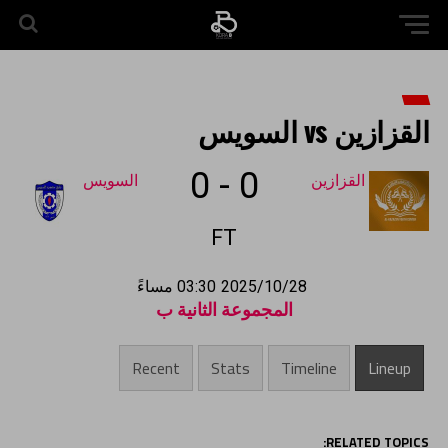
القزازين vs السويس
0
-
0
القزازين
السويس
FT
2025/10/28
03:30 مساءً
المجموعة الثانية ب
Recent
Stats
Timeline
Lineup
RELATED TOPICS: