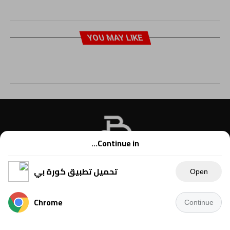
YOU MAY LIKE
Continue in...
تحميل تطبيق كورة بي
Open
Chrome
Continue
Copyright © 2021 Kora B, powered by Ahmednet.info