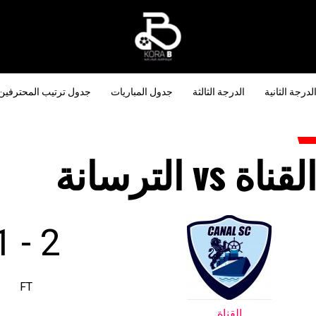
لدرجة الثانية
الدرجة الثالثة
جدول المباريات
جدول ترتيب المحترفين
لقناة vs الترسانة
1
-
2
FT
القناة