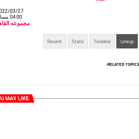
022/03/27
04:00 مساءً
مجموعه القاه
Recent
Stats
Timeline
Lineup
RELATED TOPICS
U MAY LIKE