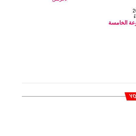
2
وعة الخامسة
YO