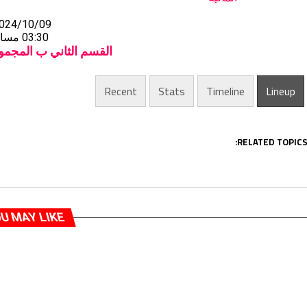
024/10/09
03:30 مساءً
القسم الثاني ب المجم
Recent
Stats
Timeline
Lineup
RELATED TOPICS
U MAY LIKE