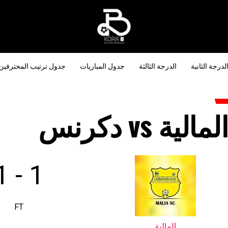
لدرجة الثانية
الدرجة الثالثة
جدول المباريات
جدول ترتيب المحترفين
لمالية vs دكرنس
1
-
1
FT
المالية