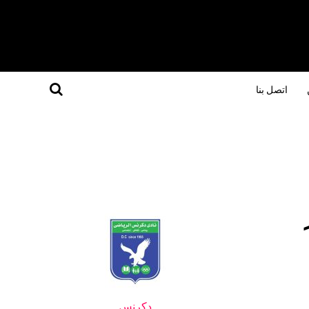
اتصل بنا
دكرنس