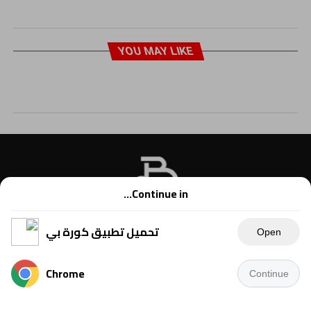
YOU MAY LIKE
Continue in...
تحميل تطبيق كورة بي
Open
Chrome
Continue
Copyright © 2021 Kora B, powered by Ahmednet.info