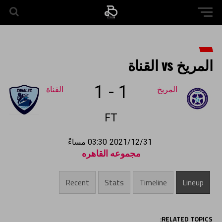
المريخ vs القناة
1
-
1
المريخ
القناة
FT
2021/12/31
03:30 مساءً
مجموعه القاهره
Recent
Stats
Timeline
Lineup
RELATED TOPICS: