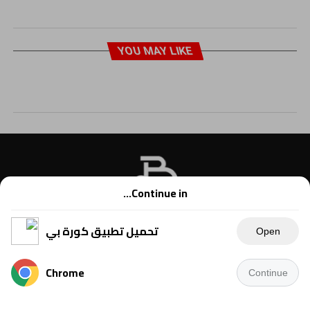
YOU MAY LIKE
Continue in...
تحميل تطبيق كورة بي
Open
Chrome
Continue
Copyright © 2021 Kora B, powered by Ahmednet.info