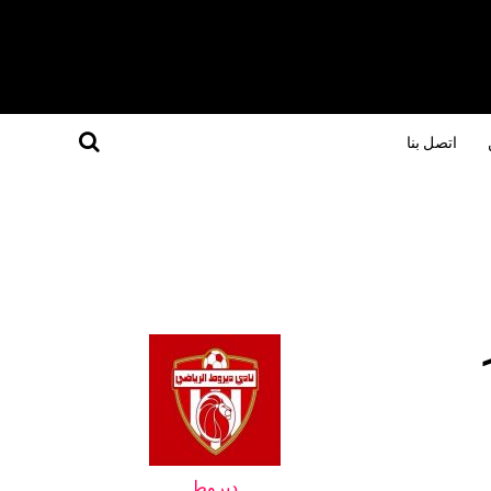
اتصل بنا
ديروط