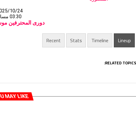
025/10/24
03:30 مساءً
دورى المحترفين موسم 26
Recent
Stats
Timeline
Lineup
RELATED TOPICS
U MAY LIKE