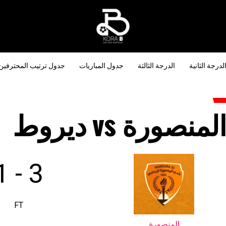
لدرجة الثانية
الدرجة الثالثة
جدول المباريات
جدول ترتيب المحترفين
لمنصورة vs ديروط
1
-
3
FT
المنصورة