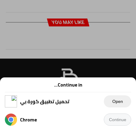
YOU MAY LIKE
Continue in...
تحميل تطبيق كورة بي
Open
Chrome
Continue
Copyright © 2021 Kora B, powered by Ahmednet.info