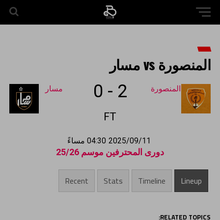
المنصورة vs مسار
0
-
2
المنصورة
مسار
FT
2025/09/11
04:30 مساءً
دورى المحترفين موسم 25/26
Recent
Stats
Timeline
Lineup
RELATED TOPICS: