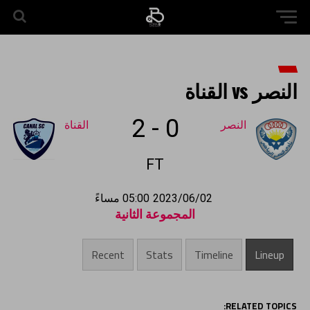
النصر vs القناة
2
-
0
النصر
القناة
FT
2023/06/02
05:00 مساءً
المجموعة الثانية
Recent
Stats
Timeline
Lineup
RELATED TOPICS: