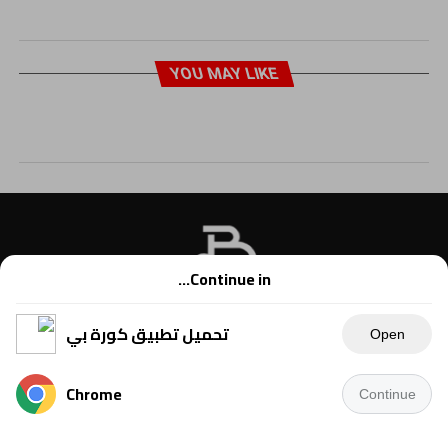
YOU MAY LIKE
Continue in...
تحميل تطبيق كورة بي
Open
Chrome
Continue
Copyright © 2021 Kora B, powered by Ahmednet.info