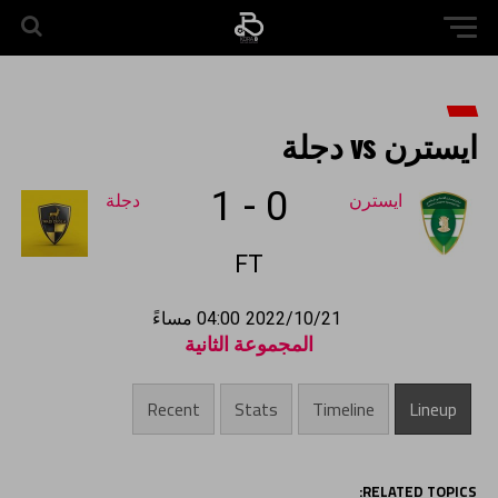
ايسترن vs دجلة
1
-
0
ايسترن
دجلة
FT
2022/10/21
04:00 مساءً
المجموعة الثانية
Recent
Stats
Timeline
Lineup
RELATED TOPICS: