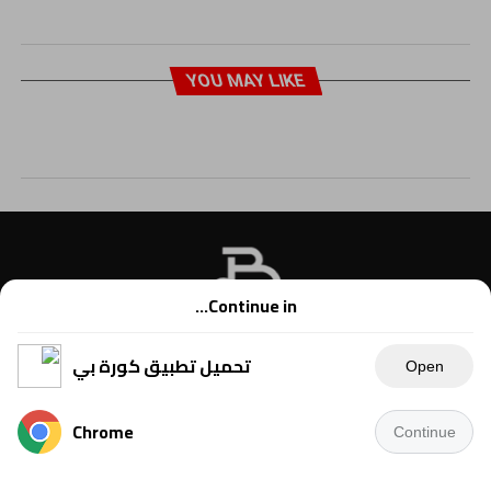
YOU MAY LIKE
Continue in...
تحميل تطبيق كورة بي
Open
Chrome
Continue
Copyright © 2021 Kora B, powered by Ahmednet.info