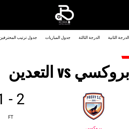
لدرجة الثانية
الدرجة الثالثة
جدول المباريات
جدول ترتيب المحترفين
روكسي vs التعدين
1
-
2
FT
بروكسي