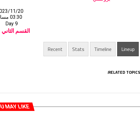
023/11/20
03:30 مساءً
Day 9
القسم الثاني (
Recent
Stats
Timeline
Lineup
RELATED TOPICS
U MAY LIKE