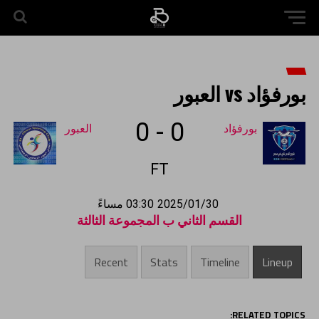
بورفؤاد vs العبور
0
-
0
بورفؤاد
العبور
FT
2025/01/30
03:30 مساءً
القسم الثاني ب المجموعة الثالثة
Recent
Stats
Timeline
Lineup
RELATED TOPICS: