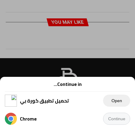
YOU MAY LIKE
Continue in...
تحميل تطبيق كورة بي
Open
Chrome
Continue
Copyright © 2021 Kora B, powered by Ahmednet.info