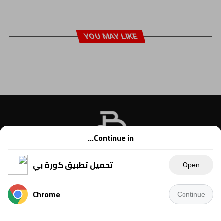
YOU MAY LIKE
Continue in...
تحميل تطبيق كورة بي
Open
Chrome
Continue
Copyright © 2021 Kora B, powered by Ahmednet.info