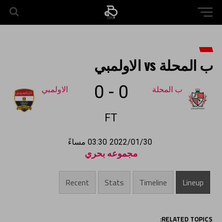
ب المحلة vs الاولمبي
0
-
0
ب المحلة
الاولمبي
FT
2022/01/30
03:30 مساءً
مجموعه بحري
Recent
Stats
Timeline
Lineup
RELATED TOPICS: