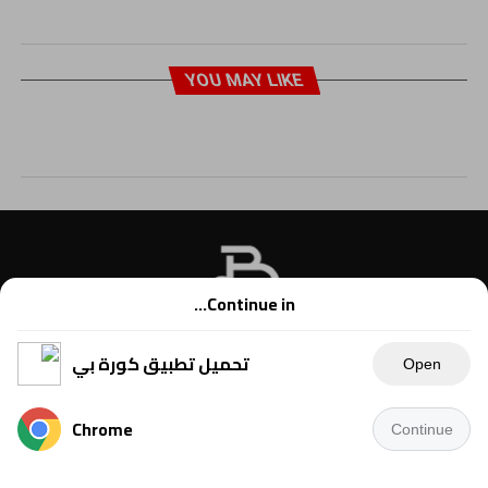
YOU MAY LIKE
Continue in...
تحميل تطبيق كورة بي
Open
Chrome
Continue
Copyright © 2021 Kora B, powered by Ahmednet.info