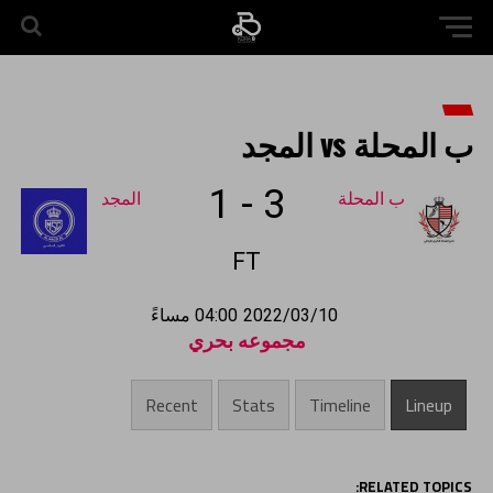
ب المحلة vs المجد
1
-
3
ب المحلة
المجد
FT
2022/03/10
04:00 مساءً
مجموعه بحري
Recent
Stats
Timeline
Lineup
RELATED TOPICS: