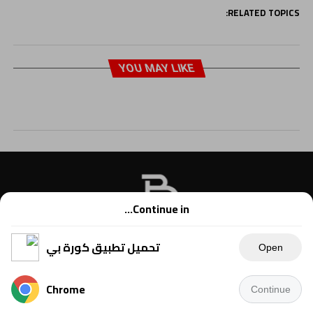
RELATED TOPICS:
YOU MAY LIKE
Continue in...
تحميل تطبيق كورة بي
Open
Chrome
Continue
Copyright © 2021 Kora B, powered by Ahmednet.info