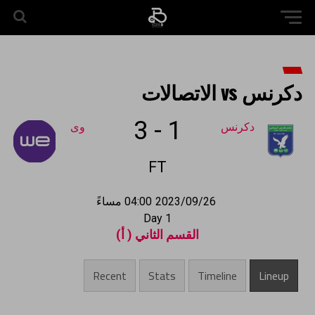
دكرنس vs الاتصالات
3
-
1
دكرنس
وى
FT
2023/09/26
04:00 مساءً
Day 1
القسم الثاني ( أ)
Recent
Stats
Timeline
Lineup