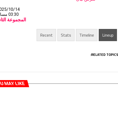
025/10/14
03:30 مساءً
المجموعة الثاني
Recent
Stats
Timeline
Lineup
RELATED TOPICS
U MAY LIKE