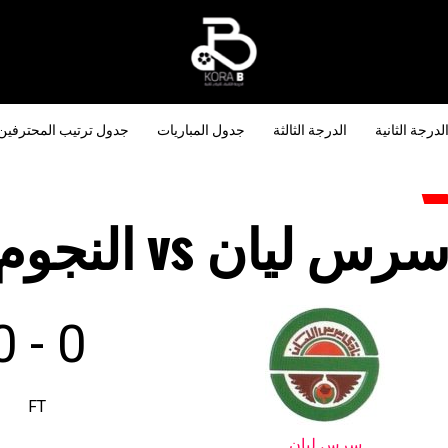
لدرجة الثانية
الدرجة الثالثة
جدول المباريات
جدول ترتيب المحترفين
رس ليان vs النجوم
0
-
0
FT
سرس ليان