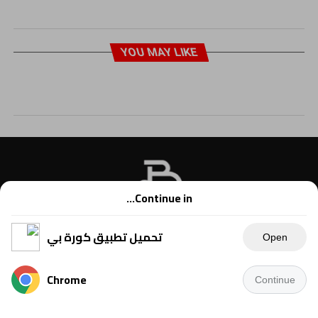
YOU MAY LIKE
Continue in...
تحميل تطبيق كورة بي
Open
Chrome
Continue
Copyright © 2021 Kora B, powered by Ahmednet.info