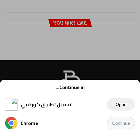
YOU MAY LIKE
Continue in...
تحميل تطبيق كورة بي
Open
Chrome
Continue
Copyright © 2021 Kora B, powered by Ahmednet.info