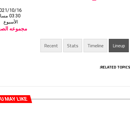
021/10/16
03:30 مساءً
الأسبوع
مجموعه الصع
Recent
Stats
Timeline
Lineup
RELATED TOPICS
U MAY LIKE