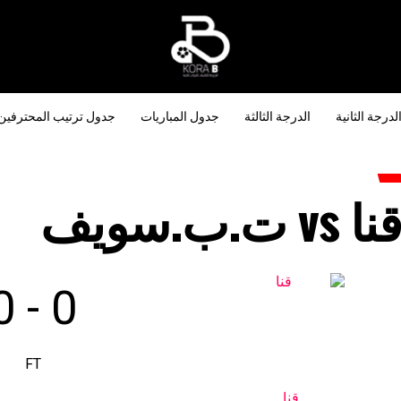
لدرجة الثانية
الدرجة الثالثة
جدول المباريات
جدول ترتيب المحترفين
نا vs ت.ب.سويف
0
-
0
FT
قنا