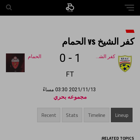
كفر الشيخ vs الحمام
0
-
1
كفر الشيخ
الحمام
FT
2021/11/13
03:30 مساءً
مجموعه بحري
Recent
Stats
Timeline
Lineup
RELATED TOPICS: