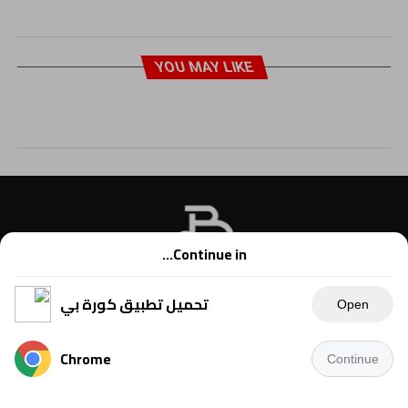
YOU MAY LIKE
Continue in...
تحميل تطبيق كورة بي
Open
Chrome
Continue
Copyright © 2021 Kora B, powered by Ahmednet.info