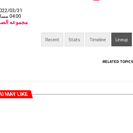
022/03/31
04:00 مساءً
مجموعه الصع
Recent
Stats
Timeline
Lineup
RELATED TOPICS
U MAY LIKE