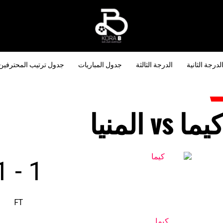
لدرجة الثانية
الدرجة الثالثة
جدول المباريات
جدول ترتيب المحترفين
يما vs المنيا
1
-
1
FT
كيما