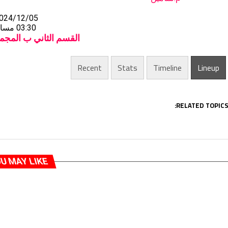
024/12/05
03:30 مساءً
القسم الثاني ب المجمو
Recent
Stats
Timeline
Lineup
RELATED TOPICS
U MAY LIKE