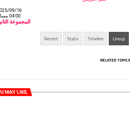
025/09/16
04:00 مساءً
المجموعة الثان
Recent
Stats
Timeline
Lineup
RELATED TOPICS
U MAY LIKE