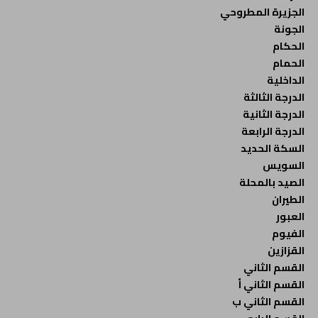
الجزيرة المطروحي
الجونة
الحكام
الحمام
الداخلية
الدرجة الثالثة
الدرجة الثانية
الدرجة الرابعة
السكة الحديد
السويس
الصيد بالمحلة
الطيران
العبور
الفيوم
القزازين
القسم الثاني
القسم الثاني أ
القسم الثاني ب