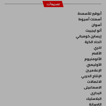
تصنيفات
أبوقير للأسمدة
أسمنت أسيوط
أسوان
ألو ايجيبت
إيسترن كومباني
اتحاد الكرة
اخري
الأقصر
الألومنيوم
الأوليمبي
الإعلاميين
الإنتاج الحربي
الاتصالات
الاسماعيلى
البدارى
البلاستيك
الترسانة