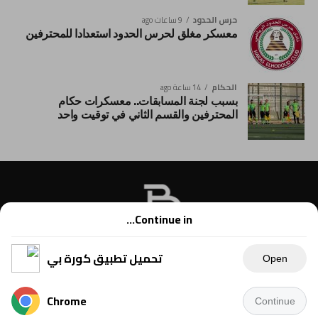
حرس الحدود
9 ساعات ago
معسكر مغلق لحرس الحدود استعدادا للمحترفين
الحكام
14 ساعة ago
بسبب لجنة المسابقات.. معسكرات حكام
المحترفين والقسم الثاني في توقيت واحد
Continue in...
تحميل تطبيق كورة بي
Open
Chrome
Continue